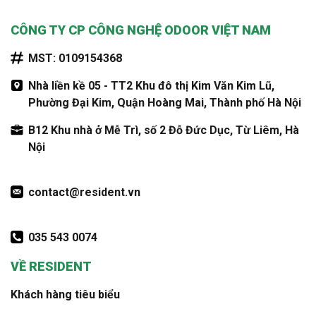
CÔNG TY CP CÔNG NGHỆ ODOOR VIỆT NAM
MST: 0109154368
Nhà liền kề 05 - TT2 Khu đô thị Kim Văn Kim Lũ,
Phường Đại Kim, Quận Hoàng Mai, Thành phố Hà Nội
B12 Khu nhà ở Mễ Trì, số 2 Đỗ Đức Dục, Từ Liêm, Hà
Nội
contact@resident.vn
035 543 0074
VỀ RESIDENT
Khách hàng tiêu biểu