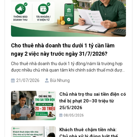
Cho thuê nhà doanh thu dưới 1 tỷ cần làm
ngay 2 việc này trước ngày 31/7/2026?
Cho thuê nhà doanh thu dưới 1 tỷ đồng/năm là trường hợp
được nhiều chủ nhà quan tâm khi chính sách thuế mới được
áp dụng từ năm 2026. Theo quy định hiện hành, cá nhân có
21/07/2026
Bùi Nhung
tổng doanh thu từ hoạt động cho thuê bất động sản không
quá 1 tỷ đồng/năm không phải [...]
Chủ nhà trọ thu sai tiền điện có
thể bị phạt 20–30 triệu từ
25/5/2026
08/05/2026
Khách thuê chậm tiền nhà:
Chủ nhà xử lý đúng luật thế