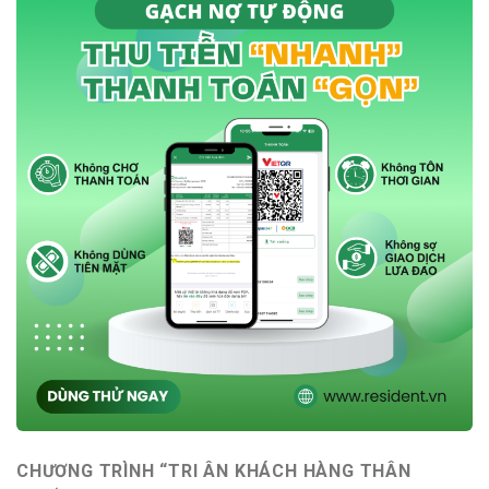
CHƯƠNG TRÌNH “TRI ÂN KHÁCH HÀNG THÂN