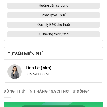
Hướng dẫn sử dụng
Pháp lý và Thuế
Quản lý BĐS cho thuê
Xu hướng thị trường
TƯ VẤN MIỄN PHÍ
Lĩnh Lê (Mrs)
035 543 0074
DÙNG THỬ TÍNH NĂNG “GẠCH NỢ TỰ ĐỘNG”