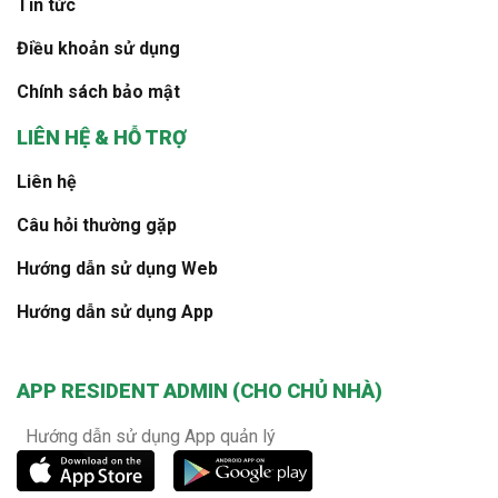
Tin tức
Điều khoản sử dụng
Chính sách bảo mật
LIÊN HỆ & HỖ TRỢ
Liên hệ
Câu hỏi thường gặp
Hướng dẫn sử dụng Web
Hướng dẫn sử dụng App
APP RESIDENT ADMIN (CHO CHỦ NHÀ)
Hướng dẫn sử dụng App quản lý