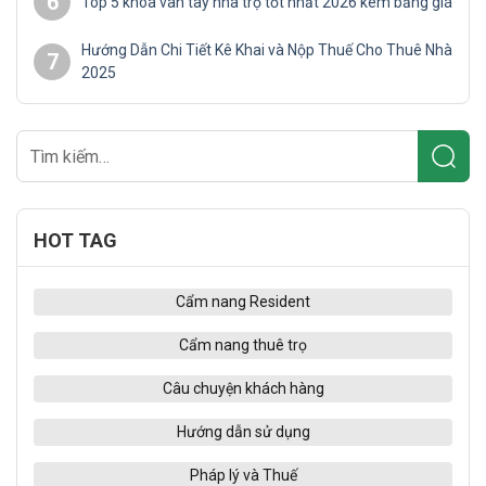
6
Top 5 khóa vân tay nhà trọ tốt nhất 2026 kèm bảng giá
Hướng Dẫn Chi Tiết Kê Khai và Nộp Thuế Cho Thuê Nhà
7
2025
HOT TAG
Cẩm nang Resident
Cẩm nang thuê trọ
Câu chuyện khách hàng
Hướng dẫn sử dụng
Pháp lý và Thuế