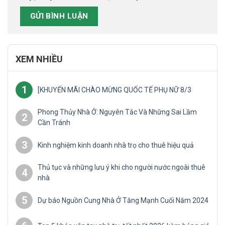
XEM NHIỀU
1
[KHUYẾN MÃI CHÀO MỪNG QUỐC TẾ PHỤ NỮ 8/3
Phong Thủy Nhà Ở: Nguyên Tắc Và Những Sai Lầm
2
Cần Tránh
3
Kinh nghiệm kinh doanh nhà trọ cho thuê hiệu quả
Thủ tục và những lưu ý khi cho người nước ngoài thuê
4
nhà
5
Dự báo Nguồn Cung Nhà Ở Tăng Mạnh Cuối Năm 2024