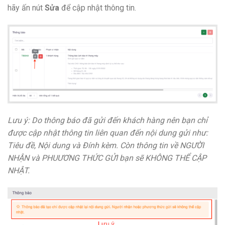
hãy ấn nút
Sửa
để cập nhật thông tin.
Lưu ý: Do thông báo đã gửi đến khách hàng nên bạn chỉ
được cập nhật thông tin liên quan đến nội dung gửi như:
Tiêu đề, Nội dung và Đính kèm. Còn thông tin về NGƯỜI
NHẬN và PHUƯƠNG THỨC GỬI bạn sẽ KHÔNG THỂ CẬP
NHẬT.