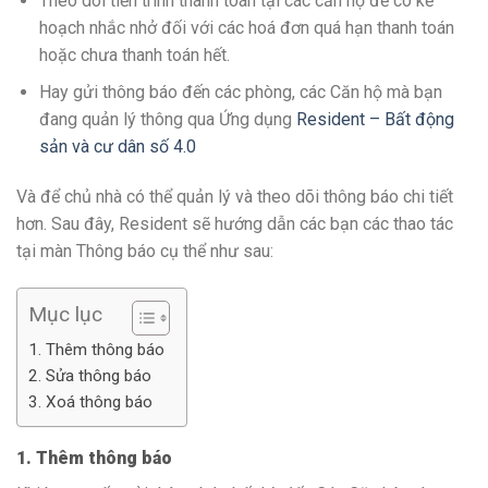
Theo dõi tiến trình thanh toán tại các căn hộ để có kế
hoạch nhắc nhở đối với các hoá đơn quá hạn thanh toán
hoặc chưa thanh toán hết.
Hay gửi thông báo đến các phòng, các Căn hộ mà bạn
đang quản lý thông qua Ứng dụng
Resident – Bất động
sản và cư dân số 4.0
Và để chủ nhà có thể quản lý và theo dõi thông báo chi tiết
hơn. Sau đây, Resident sẽ hướng dẫn các bạn các thao tác
tại màn Thông báo cụ thể như sau:
Mục lục
1. Thêm thông báo
2. Sửa thông báo
3. Xoá thông báo
1. Thêm thông báo