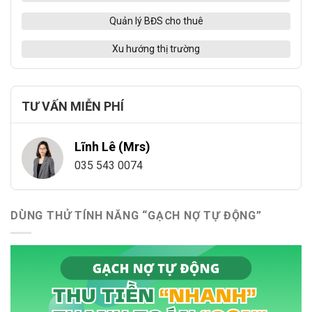
Quản lý BĐS cho thuê
Xu hướng thị trường
TƯ VẤN MIỄN PHÍ
Lĩnh Lê (Mrs)
035 543 0074
DÙNG THỬ TÍNH NĂNG “GẠCH NỢ TỰ ĐỘNG”