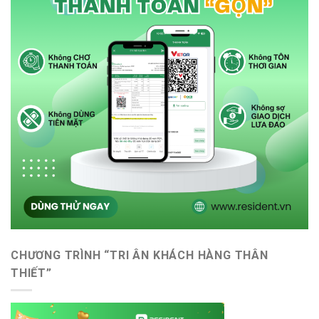
CHƯƠNG TRÌNH “TRI ÂN KHÁCH HÀNG THÂN
THIẾT”