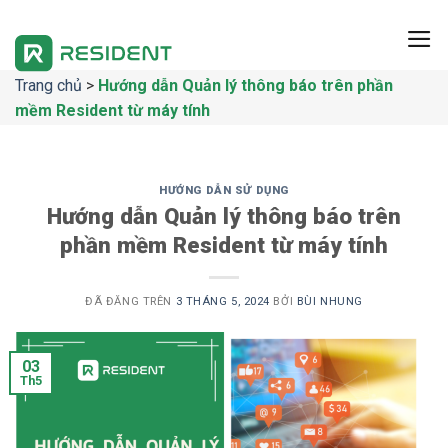
Chuyển
đến
nội
Trang chủ
>
Hướng dẫn Quản lý thông báo trên phần
dung
mềm Resident từ máy tính
HƯỚNG DẪN SỬ DỤNG
Hướng dẫn Quản lý thông báo trên
phần mềm Resident từ máy tính
ĐÃ ĐĂNG TRÊN
3 THÁNG 5, 2024
BỞI
BÙI NHUNG
03
Th5