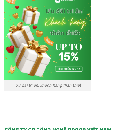
Ưu đãi tri ân, khách hàng thân thiết
CÔNG TY CP CÔNG NGHỆ ODOOR VIỆT NAM