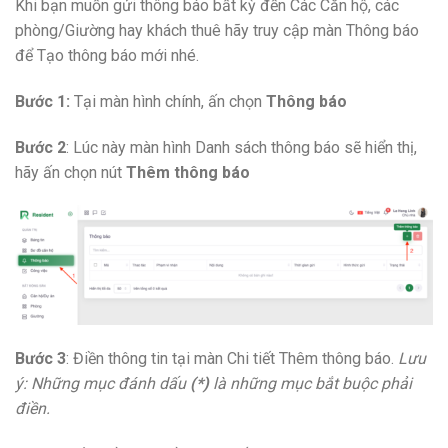
Khi bạn muốn gửi thông báo bất kỳ đến Các Căn hộ, các
phòng/Giường hay khách thuê hãy truy cập màn Thông báo
để Tạo thông báo mới nhé.
Bước 1:
Tại màn hình chính, ấn chọn
Thông báo
Bước 2
: Lúc này màn hình Danh sách thông báo sẽ hiển thị,
hãy ấn chọn nút
Thêm thông báo
Bước 3
: Điền thông tin tại màn Chi tiết Thêm thông báo.
Lưu
ý: Những mục đánh dấu
(*)
là những mục bắt buộc phải
điền.