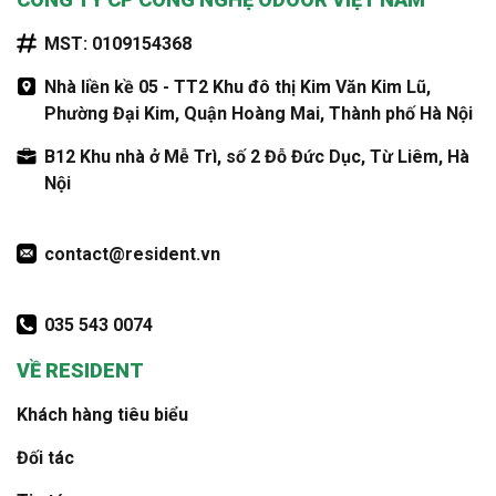
MST: 0109154368
Nhà liền kề 05 - TT2 Khu đô thị Kim Văn Kim Lũ,
Phường Đại Kim, Quận Hoàng Mai, Thành phố Hà Nội
B12 Khu nhà ở Mễ Trì, số 2 Đỗ Đức Dục, Từ Liêm, Hà
Nội
contact@resident.vn
035 543 0074
VỀ RESIDENT
Khách hàng tiêu biểu
Đối tác