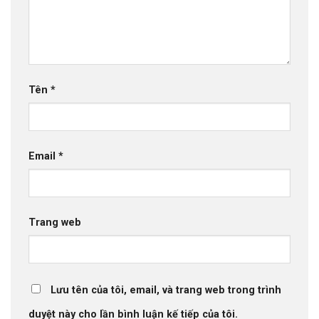
Tên
*
Email
*
Trang web
Lưu tên của tôi, email, và trang web trong trình
duyệt này cho lần bình luận kế tiếp của tôi.