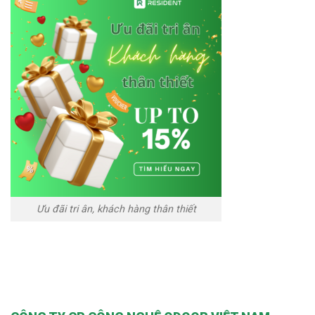
Ưu đãi tri ân, khách hàng thân thiết