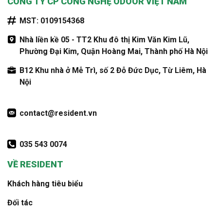
CÔNG TY CP CÔNG NGHỆ ODOOR VIỆT NAM
MST: 0109154368
Nhà liền kề 05 - TT2 Khu đô thị Kim Văn Kim Lũ,
Phường Đại Kim, Quận Hoàng Mai, Thành phố Hà Nội
B12 Khu nhà ở Mễ Trì, số 2 Đỗ Đức Dục, Từ Liêm, Hà
Nội
contact@resident.vn
035 543 0074
VỀ RESIDENT
Khách hàng tiêu biểu
Đối tác