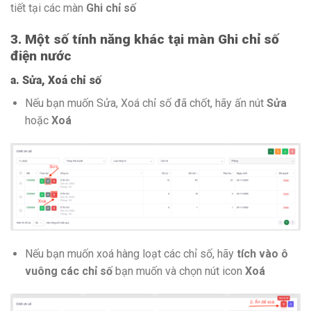
tiết tại các màn
Ghi chỉ số
3. Một số tính năng khác tại màn Ghi chỉ số
điện nước
a. Sửa, Xoá chỉ số
Nếu bạn muốn Sửa, Xoá chỉ số đã chốt, hãy ấn nút
Sửa
hoặc
Xoá
Nếu bạn muốn xoá hàng loạt các chỉ số, hãy
tích vào ô
vuông các chỉ số
bạn muốn và chọn nút icon
Xoá