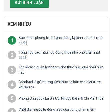
XEM NHIỀU
Bao nhiêu phòng trọ thì phải đăng ký kinh doanh? (mới
1
nhất)
Tổng hợp các mẫu hợp đồng thuê nhà phổ biến nhất
2
2026
Top 4 cách quản lý nhà trọ cho thuê hiệu quả nhất hiện
3
nay
Condotel là gì? Những kiến thức cơ bản cần biết trước
4
khi đầu tư
5
Phòng Sleepbox Là Gì? Ưu, Nhược Điểm & Chi Phí Thuê
Chốt điện nước tự động hiệu quả cùng phần mềm