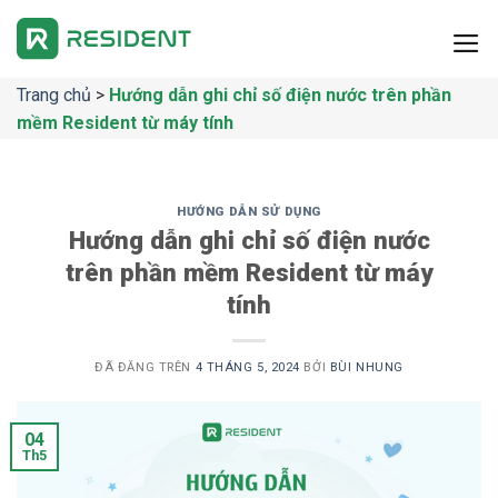
Chuyển
đến
nội
Trang chủ
>
Hướng dẫn ghi chỉ số điện nước trên phần
dung
mềm Resident từ máy tính
HƯỚNG DẪN SỬ DỤNG
Hướng dẫn ghi chỉ số điện nước
trên phần mềm Resident từ máy
tính
ĐÃ ĐĂNG TRÊN
4 THÁNG 5, 2024
BỞI
BÙI NHUNG
04
Th5