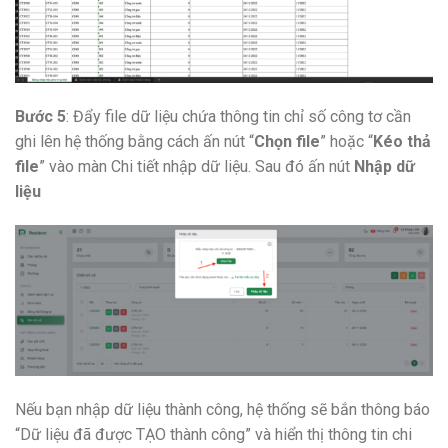
Bước 5
: Đẩy file dữ liệu chứa thông tin chỉ số công tơ cần
ghi lên hệ thống bằng cách ấn nút “
Chọn file
” hoặc “
Kéo thả
file
” vào màn Chi tiết nhập dữ liệu. Sau đó ấn nút
Nhập dữ
liệu
Nếu bạn nhập dữ liệu thành công, hệ thống sẽ bắn thông báo
“Dữ liệu đã được TẠO thành công” và hiển thị thông tin chi