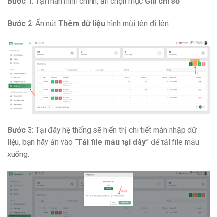
Bước 1
: Tại màn hình chính, ấn chọn mục
Ghi chỉ số
Bước 2
: Ấn nút
Thêm dữ liệu
hình mũi tên đi lên
Bước 3
: Tại đây hệ thống sẽ hiển thị chi tiết màn nhập dữ
liệu, bạn hãy ấn vào “
Tải file mẫu tại đây
” để tải file mẫu
xuống.