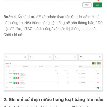
Bước 4
: Ấn nút
Lưu
để xác nhận thao tác Ghi chỉ số mới của
các công tơ. Nếu thành công hệ thống sẽ bắn thông báo ” Dữ
liệu đã được TẠO thành công” và hiển thị thông tin ra màn
Chốt chỉ số.
2. Ghi chỉ số điện nước hàng loạt bằng file mẫu