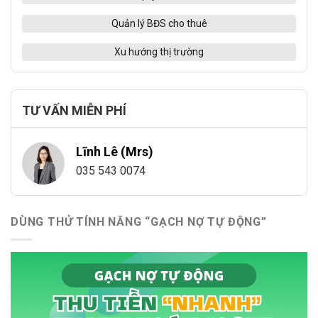
Quản lý BĐS cho thuê
Xu hướng thị trường
TƯ VẤN MIỄN PHÍ
Lĩnh Lê (Mrs)
035 543 0074
DÙNG THỬ TÍNH NĂNG “GẠCH NỢ TỰ ĐỘNG”