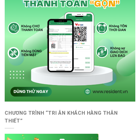
CHƯƠNG TRÌNH “TRI ÂN KHÁCH HÀNG THÂN
THIẾT”