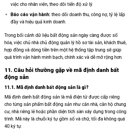
việc cho nhân viên, theo dõi tiến độ xử lý.
Báo cáo vận hành:
theo dõi doanh thu, công nợ, tỷ lệ lấp
đầy và hiệu quả kinh doanh.
Trong bối cảnh dữ liệu bất động sản ngày càng được số
hóa, việc chủ nhà chủ động quản lý hồ sơ tài sản, khách thuê,
hợp đồng và dòng tiền trên một hệ thống tập trung sẽ giúp
quá trình vận hành minh bạch, chính xác và dễ mở rộng hơn.
11. Câu hỏi thường gặp về mã định danh bất
động sản
11.1. Mã định danh bất động sản là gì?
Mã định danh bất động sản là mã điện tử được cấp riêng
cho từng sản phẩm bất động sản như căn nhà, căn hộ chung
cư, nhà riêng lẻ hoặc phần diện tích sàn xây dựng trong công
trình. Mã này là chuỗi ký tự gồm số và chữ, tối đa không quá
40 ký tự.