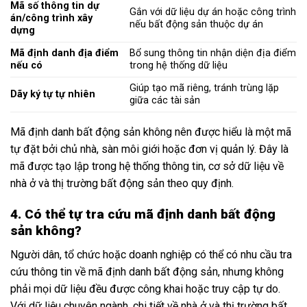
Mã số thông tin dự
Gắn với dữ liệu dự án hoặc công trình
án/công trình xây
nếu bất động sản thuộc dự án
dựng
Mã định danh địa điểm
Bổ sung thông tin nhận diện địa điểm
nếu có
trong hệ thống dữ liệu
Giúp tạo mã riêng, tránh trùng lặp
Dãy ký tự tự nhiên
giữa các tài sản
Mã định danh bất động sản không nên được hiểu là một mã
tự đặt bởi chủ nhà, sàn môi giới hoặc đơn vị quản lý. Đây là
mã được tạo lập trong hệ thống thông tin, cơ sở dữ liệu về
nhà ở và thị trường bất động sản theo quy định.
4. Có thể tự tra cứu mã định danh bất động
sản không?
Người dân, tổ chức hoặc doanh nghiệp có thể có nhu cầu tra
cứu thông tin về mã định danh bất động sản, nhưng không
phải mọi dữ liệu đều được công khai hoặc truy cập tự do.
Với dữ liệu chuyên ngành, chi tiết về nhà ở và thị trường bất