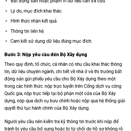
Bất động sản hoặc phạm vi dữ liệu cần tra cứu.
Lý do, mục đích khai thác.
Hình thức nhận kết quả.
Thông tin liên hệ.
Cam kết sử dụng dữ liệu đúng mục đích.
Bước 3: Nộp yêu cầu đến Bộ Xây dựng
Theo quy định, tổ chức, cá nhân có nhu cầu khai thác thông
tin, dữ liệu chuyên ngành, chi tiết về nhà ở và thị trường bất
động sản gửi phiếu yêu cầu cho Bộ Xây dựng theo một
trong các hình thức: nộp trực tuyến trên Cổng dịch vụ công
Quốc gia, nộp trực tiếp tại bộ phận một cửa của Bộ Xây
dựng, nộp qua dịch vụ bưu chính hoặc nộp qua hệ thống giải
quyết thủ tục hành chính của Bộ Xây dựng.
Người yêu cầu nên kiểm tra kỹ thông tin trước khi nộp để
tránh bị yêu cầu bổ sung hoặc bị từ chối do hồ sơ không rõ