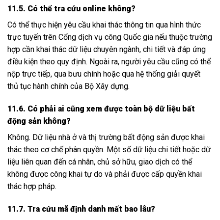
11.5. Có thể tra cứu online không?
Có thể thực hiện yêu cầu khai thác thông tin qua hình thức
trực tuyến trên Cổng dịch vụ công Quốc gia nếu thuộc trường
hợp cần khai thác dữ liệu chuyên ngành, chi tiết và đáp ứng
điều kiện theo quy định. Ngoài ra, người yêu cầu cũng có thể
nộp trực tiếp, qua bưu chính hoặc qua hệ thống giải quyết
thủ tục hành chính của Bộ Xây dựng.
11.6. Có phải ai cũng xem được toàn bộ dữ liệu bất
động sản không?
Không. Dữ liệu nhà ở và thị trường bất động sản được khai
thác theo cơ chế phân quyền. Một số dữ liệu chi tiết hoặc dữ
liệu liên quan đến cá nhân, chủ sở hữu, giao dịch có thể
không được công khai tự do và phải được cấp quyền khai
thác hợp pháp.
11.7. Tra cứu mã định danh mất bao lâu?