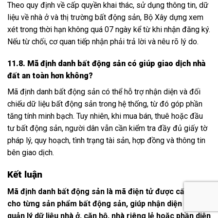
Theo quy định về cấp quyền khai thác, sử dụng thông tin, dữ
liệu về nhà ở và thị trường bất động sản, Bộ Xây dựng xem
xét trong thời hạn không quá 07 ngày kể từ khi nhận đăng ký.
Nếu từ chối, cơ quan tiếp nhận phải trả lời và nêu rõ lý do.
11.8. Mã định danh bất động sản có giúp giao dịch nhà
đất an toàn hơn không?
Mã định danh bất động sản có thể hỗ trợ nhận diện và đối
chiếu dữ liệu bất động sản trong hệ thống, từ đó góp phần
tăng tính minh bạch. Tuy nhiên, khi mua bán, thuê hoặc đầu
tư bất động sản, người dân vẫn cần kiểm tra đầy đủ giấy tờ
pháp lý, quy hoạch, tình trạng tài sản, hợp đồng và thông tin
bên giao dịch.
Kết luận
Mã định danh bất động sản là mã điện tử được cấp riêng
cho từng sản phẩm bất động sản, giúp nhận diện và
quản lý dữ liệu nhà ở, căn hộ, nhà riêng lẻ hoặc phần diện