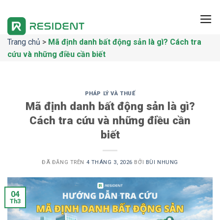
Chuyển
đến
nội
Trang chủ
>
Mã định danh bất động sản là gì? Cách tra
dung
cứu và những điều cần biết
PHÁP LÝ VÀ THUẾ
Mã định danh bất động sản là gì?
Cách tra cứu và những điều cần
biết
ĐÃ ĐĂNG TRÊN
4 THÁNG 3, 2026
BỞI
BÙI NHUNG
04
Th3