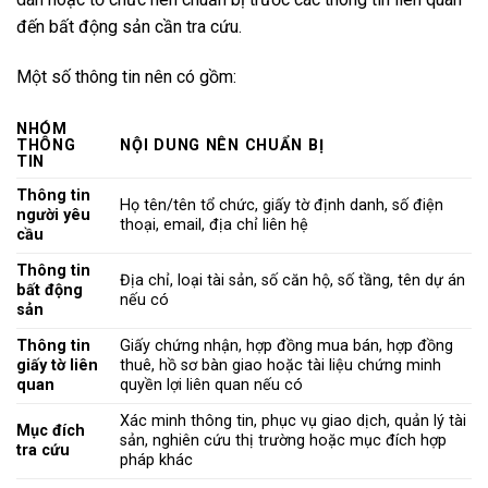
đến bất động sản cần tra cứu.
Một số thông tin nên có gồm:
NHÓM
THÔNG
NỘI DUNG NÊN CHUẨN BỊ
TIN
Thông tin
Họ tên/tên tổ chức, giấy tờ định danh, số điện
người yêu
thoại, email, địa chỉ liên hệ
cầu
Thông tin
Địa chỉ, loại tài sản, số căn hộ, số tầng, tên dự án
bất động
nếu có
sản
Thông tin
Giấy chứng nhận, hợp đồng mua bán, hợp đồng
giấy tờ liên
thuê, hồ sơ bàn giao hoặc tài liệu chứng minh
quan
quyền lợi liên quan nếu có
Xác minh thông tin, phục vụ giao dịch, quản lý tài
Mục đích
sản, nghiên cứu thị trường hoặc mục đích hợp
tra cứu
pháp khác