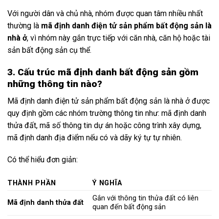
Với người dân và chủ nhà, nhóm được quan tâm nhiều nhất
thường là
mã định danh điện tử sản phẩm bất động sản là
nhà ở
, vì nhóm này gắn trực tiếp với căn nhà, căn hộ hoặc tài
sản bất động sản cụ thể.
3. Cấu trúc mã định danh bất động sản gồm
những thông tin nào?
Mã định danh điện tử sản phẩm bất động sản là nhà ở được
quy định gồm các nhóm trường thông tin như: mã định danh
thửa đất, mã số thông tin dự án hoặc công trình xây dựng,
mã định danh địa điểm nếu có và dãy ký tự tự nhiên.
Có thể hiểu đơn giản:
THÀNH PHẦN
Ý NGHĨA
Gắn với thông tin thửa đất có liên
Mã định danh thửa đất
quan đến bất động sản