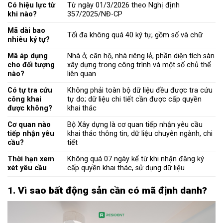
Có hiệu lực từ
Từ ngày 01/3/2026 theo Nghị định
khi nào?
357/2025/NĐ-CP
Mã dài bao
Tối đa không quá 40 ký tự, gồm số và chữ
nhiêu ký tự?
Mã áp dụng
Nhà ở, căn hộ, nhà riêng lẻ, phần diện tích sàn
cho đối tượng
xây dựng trong công trình và một số chủ thể
nào?
liên quan
Có tự tra cứu
Không phải toàn bộ dữ liệu đều được tra cứu
công khai
tự do; dữ liệu chi tiết cần được cấp quyền
được không?
khai thác
Cơ quan nào
Bộ Xây dựng là cơ quan tiếp nhận yêu cầu
tiếp nhận yêu
khai thác thông tin, dữ liệu chuyên ngành, chi
cầu?
tiết
Thời hạn xem
Không quá 07 ngày kể từ khi nhận đăng ký
xét yêu cầu
cấp quyền khai thác, sử dụng dữ liệu
1. Vì sao bất động sản cần có mã định danh?