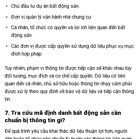
Chủ đầu tư dự án bất động sản.
Đơn vị quản lý vận hành nhà chung cư.
Cá nhân, tổ chức có quyền và lợi ích liên quan đến bất
động sản.
Các đơn vị được cấp quyền sử dụng dữ liệu phục vụ mục
đích hợp pháp.
Tuy nhiên, phạm vi thông tin được tiếp cận sẽ khác nhau tùy
đối tượng, mục đích và cơ chế cấp quyền. Dữ liệu có liên
quan đến cá nhân, chủ sở hữu hoặc thông tin nhạy cảm phải
được xử lý theo quy định về bảo vệ dữ liệu và tiếp cận thông
tin.
7. Tra cứu mã định danh bất động sản cần
chuẩn bị thông tin gì?
Để quá trình yêu cầu khai thác dữ liệu thuận lợi hơn, người
dân hoặc tổ chức nên chuẩn bị trước các thông tin liên quan