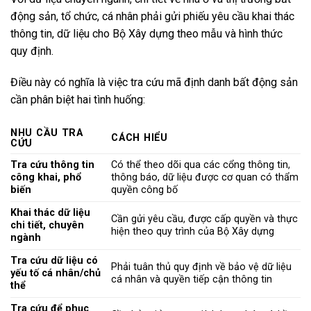
động sản, tổ chức, cá nhân phải gửi phiếu yêu cầu khai thác
thông tin, dữ liệu cho Bộ Xây dựng theo mẫu và hình thức
quy định.
Điều này có nghĩa là việc tra cứu mã định danh bất động sản
cần phân biệt hai tình huống:
NHU CẦU TRA
CÁCH HIỂU
CỨU
Tra cứu thông tin
Có thể theo dõi qua các cổng thông tin,
công khai, phổ
thông báo, dữ liệu được cơ quan có thẩm
biến
quyền công bố
Khai thác dữ liệu
Cần gửi yêu cầu, được cấp quyền và thực
chi tiết, chuyên
hiện theo quy trình của Bộ Xây dựng
ngành
Tra cứu dữ liệu có
Phải tuân thủ quy định về bảo vệ dữ liệu
yếu tố cá nhân/chủ
cá nhân và quyền tiếp cận thông tin
thể
Tra cứu để phục