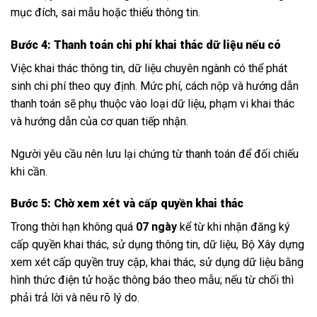
mục đích, sai mẫu hoặc thiếu thông tin.
Bước 4: Thanh toán chi phí khai thác dữ liệu nếu có
Việc khai thác thông tin, dữ liệu chuyên ngành có thể phát
sinh chi phí theo quy định. Mức phí, cách nộp và hướng dẫn
thanh toán sẽ phụ thuộc vào loại dữ liệu, phạm vi khai thác
và hướng dẫn của cơ quan tiếp nhận.
Người yêu cầu nên lưu lại chứng từ thanh toán để đối chiếu
khi cần.
Bước 5: Chờ xem xét và cấp quyền khai thác
Trong thời hạn không quá
07 ngày
kể từ khi nhận đăng ký
cấp quyền khai thác, sử dụng thông tin, dữ liệu, Bộ Xây dựng
xem xét cấp quyền truy cập, khai thác, sử dụng dữ liệu bằng
hình thức điện tử hoặc thông báo theo mẫu; nếu từ chối thì
phải trả lời và nêu rõ lý do.