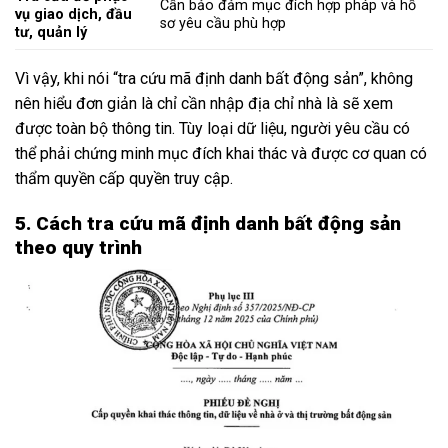
Cần bảo đảm mục đích hợp pháp và hồ
vụ giao dịch, đầu
sơ yêu cầu phù hợp
tư, quản lý
Vì vậy, khi nói “tra cứu mã định danh bất động sản”, không
nên hiểu đơn giản là chỉ cần nhập địa chỉ nhà là sẽ xem
được toàn bộ thông tin. Tùy loại dữ liệu, người yêu cầu có
thể phải chứng minh mục đích khai thác và được cơ quan có
thẩm quyền cấp quyền truy cập.
5. Cách tra cứu mã định danh bất động sản
theo quy trình