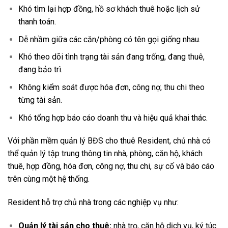
Khó tìm lại hợp đồng, hồ sơ khách thuê hoặc lịch sử
thanh toán.
Dễ nhầm giữa các căn/phòng có tên gọi giống nhau.
Khó theo dõi tình trạng tài sản đang trống, đang thuê,
đang bảo trì.
Không kiểm soát được hóa đơn, công nợ, thu chi theo
từng tài sản.
Khó tổng hợp báo cáo doanh thu và hiệu quả khai thác.
Với phần mềm quản lý BĐS cho thuê Resident, chủ nhà có
thể quản lý tập trung thông tin nhà, phòng, căn hộ, khách
thuê, hợp đồng, hóa đơn, công nợ, thu chi, sự cố và báo cáo
trên cùng một hệ thống.
Resident hỗ trợ chủ nhà trong các nghiệp vụ như:
Quản lý tài sản cho thuê:
nhà trọ, căn hộ dịch vụ, ký túc