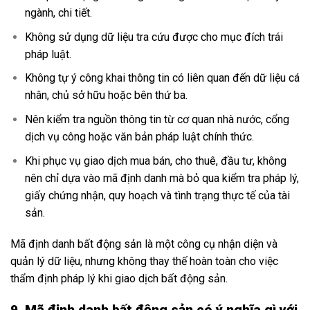
ngành, chi tiết.
Không sử dụng dữ liệu tra cứu được cho mục đích trái
pháp luật.
Không tự ý công khai thông tin có liên quan đến dữ liệu cá
nhân, chủ sở hữu hoặc bên thứ ba.
Nên kiểm tra nguồn thông tin từ cơ quan nhà nước, cổng
dịch vụ công hoặc văn bản pháp luật chính thức.
Khi phục vụ giao dịch mua bán, cho thuê, đầu tư, không
nên chỉ dựa vào mã định danh mà bỏ qua kiểm tra pháp lý,
giấy chứng nhận, quy hoạch và tình trạng thực tế của tài
sản.
Mã định danh bất động sản là một công cụ nhận diện và
quản lý dữ liệu, nhưng không thay thế hoàn toàn cho việc
thẩm định pháp lý khi giao dịch bất động sản.
9. Mã định danh bất động sản có ý nghĩa gì với