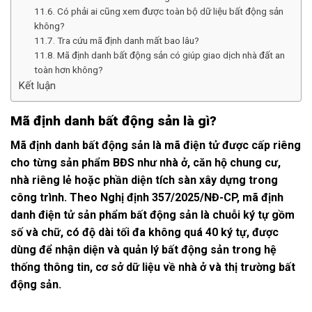
11.6. Có phải ai cũng xem được toàn bộ dữ liệu bất động sản
không?
11.7. Tra cứu mã định danh mất bao lâu?
11.8. Mã định danh bất động sản có giúp giao dịch nhà đất an
toàn hơn không?
Kết luận
Mã định danh bất động sản là gì?
Mã định danh bất động sản là mã điện tử được cấp riêng
cho từng sản phẩm BĐS như nhà ở, căn hộ chung cư,
nhà riêng lẻ hoặc phần diện tích sàn xây dựng trong
công trình. Theo
Nghị định 357/2025/NĐ-CP
, mã định
danh điện tử sản phẩm bất động sản là chuỗi ký tự gồm
số và chữ, có độ dài tối đa không quá 40 ký tự, được
dùng để nhận diện và quản lý bất động sản trong hệ
thống thông tin, cơ sở dữ liệu về nhà ở và thị trường bất
động sản.