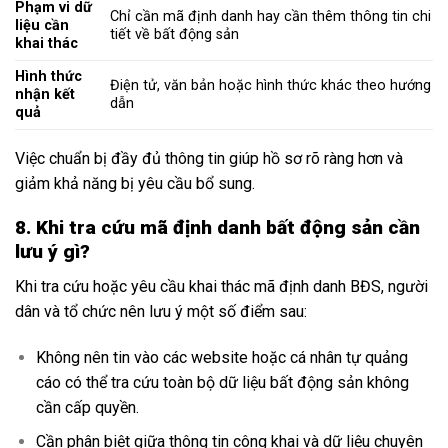
Phạm vi dữ
Chỉ cần mã định danh hay cần thêm thông tin chi
liệu cần
tiết về bất động sản
khai thác
Hình thức
Điện tử, văn bản hoặc hình thức khác theo hướng
nhận kết
dẫn
quả
Việc chuẩn bị đầy đủ thông tin giúp hồ sơ rõ ràng hơn và
giảm khả năng bị yêu cầu bổ sung.
8. Khi tra cứu mã định danh bất động sản cần
lưu ý gì?
Khi tra cứu hoặc yêu cầu khai thác mã định danh BĐS, người
dân và tổ chức nên lưu ý một số điểm sau:
Không nên tin vào các website hoặc cá nhân tự quảng
cáo có thể tra cứu toàn bộ dữ liệu bất động sản không
cần cấp quyền.
Cần phân biệt giữa thông tin công khai và dữ liệu chuyên