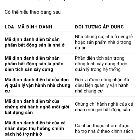
Có thể hiểu theo bảng sau:
LOẠI MÃ ĐỊNH DANH
ĐỐI TƯỢNG ÁP DỤNG
Nhà chung cư, nhà ở riêng lẻ
Mã định danh điện tử sản
hoặc sản phẩm nhà ở trong
phẩm bất động sản là nhà ở
dự án
Mã định danh điện tử sản
Phần diện tích sàn trong
phẩm bất động sản là phần
công trình xây dựng được
diện tích sàn xây dựng
quản lý trong hệ thống
Mã định danh điện tử của đơn
Đơn vị được công nhận đủ
vị quản lý vận hành nhà chung
điều kiện quản lý vận hành
cư
nhà chung cư
Mã định danh điện tử của
Chứng chỉ hành nghề của cá
chứng chỉ hành nghề môi giới
nhân môi giới bất động sản
bất động sản
Mã định danh điện tử của cá
Cá nhân thuộc nhóm được
nhân được thụ hưởng chính
hỗ trợ nhà ở theo chính sách
sách hỗ trợ nhà ở