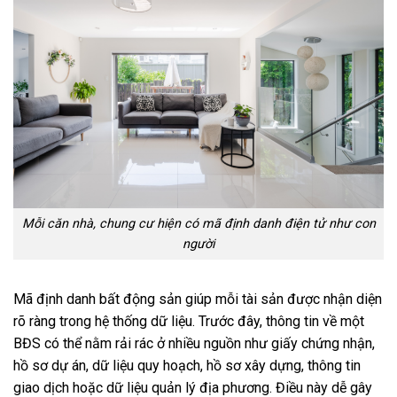
Mỗi căn nhà, chung cư hiện có mã định danh điện tử như con
người
Mã định danh bất động sản giúp mỗi tài sản được nhận diện
rõ ràng trong hệ thống dữ liệu. Trước đây, thông tin về một
BĐS có thể nằm rải rác ở nhiều nguồn như giấy chứng nhận,
hồ sơ dự án, dữ liệu quy hoạch, hồ sơ xây dựng, thông tin
giao dịch hoặc dữ liệu quản lý địa phương. Điều này dễ gây