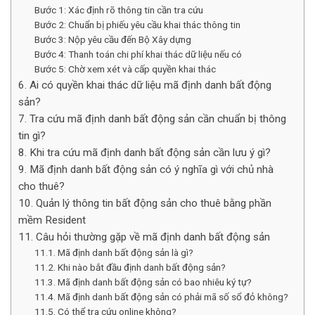
Bước 1: Xác định rõ thông tin cần tra cứu
Bước 2: Chuẩn bị phiếu yêu cầu khai thác thông tin
Bước 3: Nộp yêu cầu đến Bộ Xây dựng
Bước 4: Thanh toán chi phí khai thác dữ liệu nếu có
Bước 5: Chờ xem xét và cấp quyền khai thác
6. Ai có quyền khai thác dữ liệu mã định danh bất động
sản?
7. Tra cứu mã định danh bất động sản cần chuẩn bị thông
tin gì?
8. Khi tra cứu mã định danh bất động sản cần lưu ý gì?
9. Mã định danh bất động sản có ý nghĩa gì với chủ nhà
cho thuê?
10. Quản lý thông tin bất động sản cho thuê bằng phần
mềm Resident
11. Câu hỏi thường gặp về mã định danh bất động sản
11.1. Mã định danh bất động sản là gì?
11.2. Khi nào bắt đầu định danh bất động sản?
11.3. Mã định danh bất động sản có bao nhiêu ký tự?
11.4. Mã định danh bất động sản có phải mã số sổ đỏ không?
11.5. Có thể tra cứu online không?