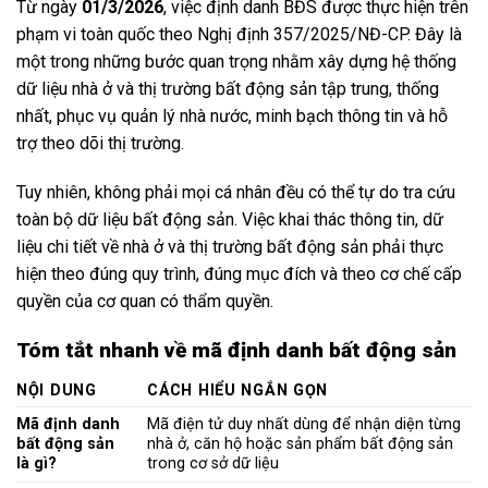
Từ ngày
01/3/2026
, việc định danh BĐS được thực hiện trên
phạm vi toàn quốc theo Nghị định 357/2025/NĐ-CP. Đây là
một trong những bước quan trọng nhằm xây dựng hệ thống
dữ liệu nhà ở và thị trường bất động sản tập trung, thống
nhất, phục vụ quản lý nhà nước, minh bạch thông tin và hỗ
trợ theo dõi thị trường.
Tuy nhiên, không phải mọi cá nhân đều có thể tự do tra cứu
toàn bộ dữ liệu bất động sản. Việc khai thác thông tin, dữ
liệu chi tiết về nhà ở và thị trường bất động sản phải thực
hiện theo đúng quy trình, đúng mục đích và theo cơ chế cấp
quyền của cơ quan có thẩm quyền.
Tóm tắt nhanh về mã định danh bất động sản
NỘI DUNG
CÁCH HIỂU NGẮN GỌN
Mã định danh
Mã điện tử duy nhất dùng để nhận diện từng
bất động sản
nhà ở, căn hộ hoặc sản phẩm bất động sản
là gì?
trong cơ sở dữ liệu