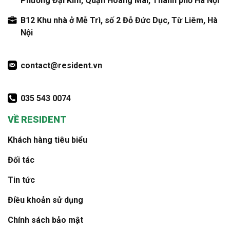
Phường Đại Kim, Quận Hoàng Mai, Thành phố Hà Nội
B12 Khu nhà ở Mễ Trì, số 2 Đỗ Đức Dục, Từ Liêm, Hà
Nội
contact@resident.vn
035 543 0074
VỀ RESIDENT
Khách hàng tiêu biểu
Đối tác
Tin tức
Điều khoản sử dụng
Chính sách bảo mật