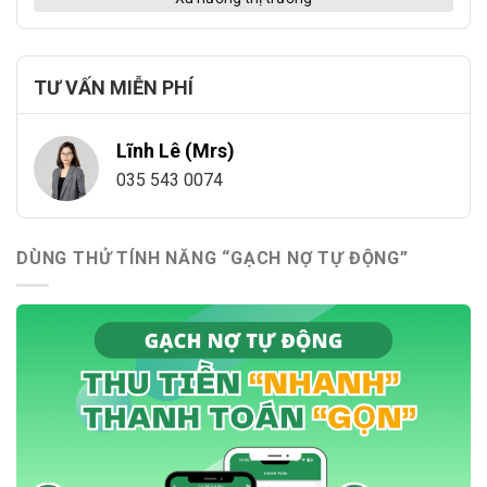
TƯ VẤN MIỄN PHÍ
Lĩnh Lê (Mrs)
035 543 0074
DÙNG THỬ TÍNH NĂNG “GẠCH NỢ TỰ ĐỘNG”