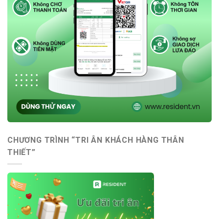
CHƯƠNG TRÌNH “TRI ÂN KHÁCH HÀNG THÂN
THIẾT”