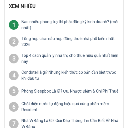
XEM NHIỀU
Bao nhiêu phòng trọ thì phải đăng ký kinh doanh? (mới
1
nhất)
Tổng hợp các mẫu hợp đồng thuê nhà phổ biến nhất
2
2026
Top 4 cách quản lý nhà trọ cho thuê hiệu quả nhất hiện
3
nay
Condotel là gì? Những kiến thức cơ bản cần biết trước
4
khi đầu tư
5
Phòng Sleepbox Là Gì? Ưu, Nhược Điểm & Chi Phí Thuê
Chốt điện nước tự động hiệu quả cùng phần mềm
6
Resident
Nhà Vi Bằng Là Gì? Giải Đáp Thông Tin Cần Biết Về Nhà
7
Vi Bằng