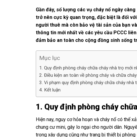
Gần đây, số lượng các vụ cháy nổ ngày càng
trở nên cực kỳ quan
trọng, đặc biệt là đối vớ
người thuê mà còn bảo vệ tài sản của bạn và g
thông tin mới nhất về các yêu cầu PCCC liên 
đảm bảo an toàn cho cộng đồng sinh sống tr
Mục lục
1. Quy định phòng cháy chữa cháy nhà trọ mới n
2. Điều kiện an toàn về phòng cháy và chữa cháy 
3. Vi phạm quy định phòng cháy chữa cháy nhà t
4. Kết luận
1. Quy định phòng cháy chữa
Hiện nay, nguy cơ hỏa hoạn và cháy nổ có thể xảy
chung cư mini, gây lo ngại cho người dân. Nguyê
trong xây dựng cũng như trang bị thiết bị phòng