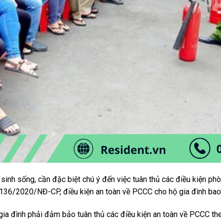
 sinh sống, cần đặc biệt chú ý đến việc tuân thủ các điều kiện p
h 136/2020/NĐ-CP, điều kiện an toàn về PCCC cho hộ gia đình ba
 gia đình phải đảm bảo tuân thủ các điều kiện an toàn về PCCC t