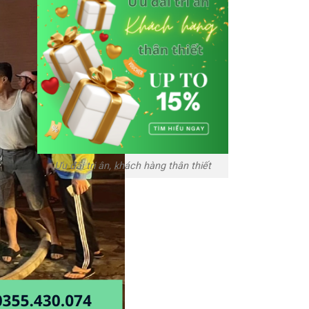
Ưu đãi tri ân, khách hàng thân thiết