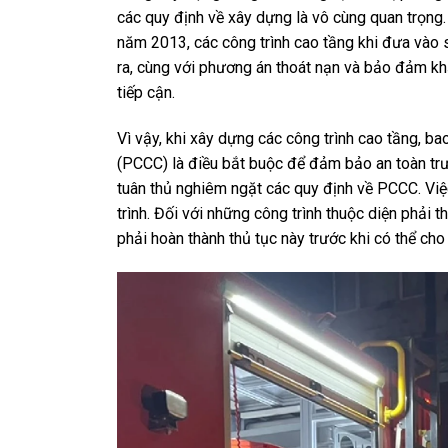
các quy định về xây dựng là vô cùng quan trọn
năm 2013, các công trình cao tầng khi đưa vào s
ra, cùng với phương án thoát nạn và bảo đảm k
tiếp cận.
Vì vậy, khi xây dựng các công trình cao tầng, b
(PCCC) là điều bắt buộc để đảm bảo an toàn trư
tuân thủ nghiêm ngặt các quy định về PCCC. Vi
trình. Đối với những công trình thuộc diện phả
phải hoàn thành thủ tục này trước khi có thể cho 