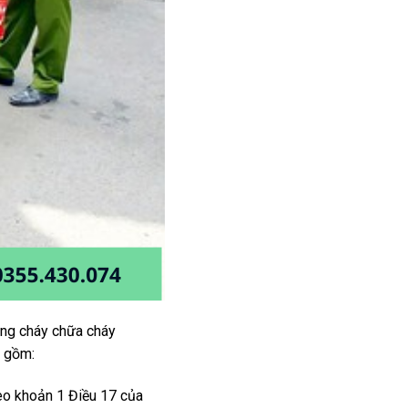
hòng cháy chữa cháy
o gồm:
heo khoản 1 Điều 17 của