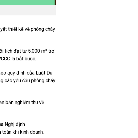
yệt thiết kế về phòng cháy
i tích đạt từ 5.000 m³ trở
 PCCC là bắt buộc.
theo quy định của Luật Du
 ứng các yêu cầu phòng cháy
văn bản nghiệm thu về
ủa Nghị định
toàn khi kinh doanh.