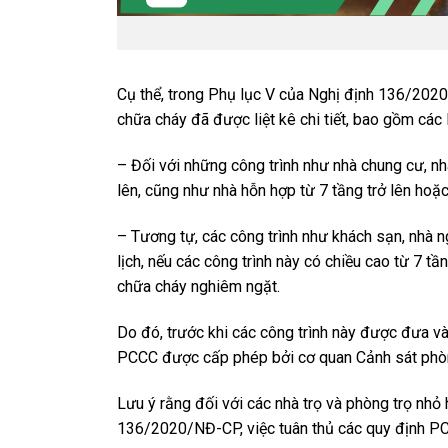
Cụ thể, trong Phụ lục V của
Nghị định 136/202
chữa cháy đã được liệt kê chi tiết, bao gồm các 
– Đối với những công trình như nhà chung cư, nhà
lên, cũng như nhà hỗn hợp từ 7 tầng trở lên hoặc
– Tương tự, các công trình như khách sạn, nhà ng
lịch, nếu các công trình này có chiều cao từ 7 t
chữa cháy nghiêm ngặt.
Do đó, trước khi các công trình này được đưa v
PCCC được cấp phép bởi cơ quan Cảnh sát phò
Lưu ý rằng đối với các nhà trọ và phòng trọ nhỏ
136/2020/NĐ-CP, việc tuân thủ các quy định P