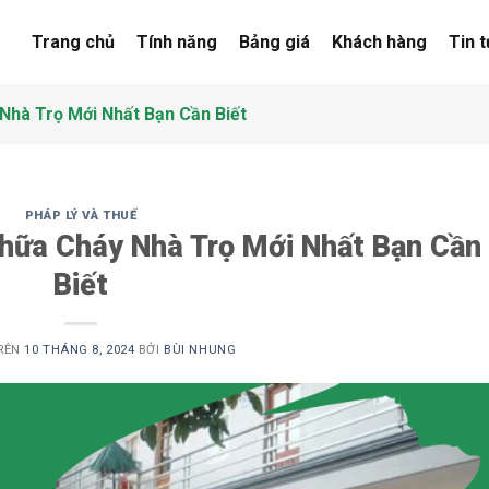
Trang chủ
Tính năng
Bảng giá
Khách hàng
Tin 
Nhà Trọ Mới Nhất Bạn Cần Biết
PHÁP LÝ VÀ THUẾ
hữa Cháy Nhà Trọ Mới Nhất Bạn Cần
Biết
RÊN
10 THÁNG 8, 2024
BỞI
BÙI NHUNG