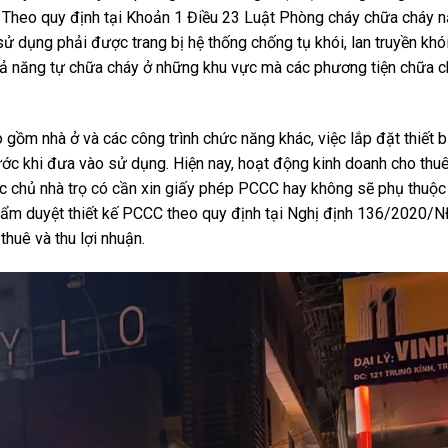
g. Theo quy định tại Khoản 1 Điều 23 Luật Phòng cháy chữa cháy
ử dụng phải được trang bị hệ thống chống tụ khói, lan truyền khó
hả năng tự chữa cháy ở những khu vực mà các phương tiện chữa c
ao gồm nhà ở và các công trình chức năng khác, việc lắp đặt thiết
ớc khi đưa vào sử dụng. Hiện nay, hoạt động kinh doanh cho thuê 
ệc chủ nhà trọ có cần xin giấy phép PCCC hay không sẽ phụ thuộ
i thẩm duyệt thiết kế PCCC theo quy định tại Nghị định 136/2020/
thuê và thu lợi nhuận.