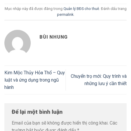
Mục nhập này đã được đăng trong
Quản lý BĐS cho thuê
. Đánh dấu trang
permalink
.
BÙI NHUNG
Kim Mộc Thủy Hỏa Thổ – Quy
Chuyển trọ mới: Quy trình và
luật và ứng dụng trong ngũ
những lưu ý cần thiết
hành
Để lại một bình luận
Email của bạn sẽ không được hiển thị công khai.
Các
trường bắt buộc được đánh dấu
*