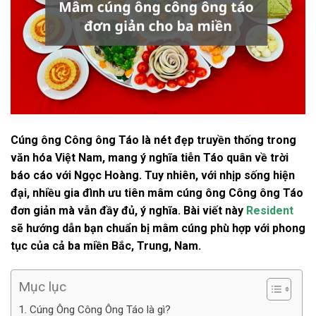
Cúng ông Công ông Táo là nét đẹp truyền thống trong
văn hóa Việt Nam, mang ý nghĩa tiễn Táo quân về trời
báo cáo với Ngọc Hoàng. Tuy nhiên, với nhịp sống hiện
đại, nhiều gia đình ưu tiên mâm cúng ông Công ông Táo
đơn giản mà vẫn đầy đủ, ý nghĩa. Bài viết này
Resident
sẽ hướng dẫn bạn chuẩn bị mâm cúng phù hợp với phong
tục của cả ba miền Bắc, Trung, Nam.
Mục lục
1. Cúng Ông Công Ông Táo là gì?