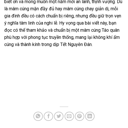
biết ơn và mong muốn một năm mới an lành, thịnh vượng. Dù
là mâm cúng mặn đầy đủ hay mâm cúng chay giản dị, mỗi
gia đình đều có cách chuẩn bị riêng, nhưng đều giữ trọn vẹn
ý nghĩa tâm linh của nghi lễ. Hy vọng qua bài viết này, bạn
đọc có thể tham khảo và chuẩn bị một mâm cúng Táo quân
phù hợp với phong tục truyền thống, mang lại không khí ấm
cúng và thành kính trong dịp Tết Nguyên Đán.