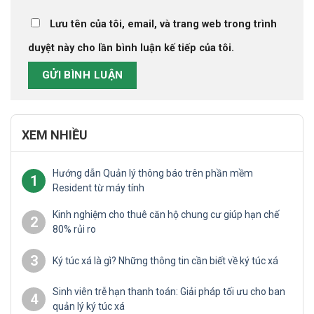
Lưu tên của tôi, email, và trang web trong trình
duyệt này cho lần bình luận kế tiếp của tôi.
XEM NHIỀU
Hướng dẫn Quản lý thông báo trên phần mềm
1
Resident từ máy tính
Kinh nghiệm cho thuê căn hộ chung cư giúp hạn chế
2
80% rủi ro
3
Ký túc xá là gì? Những thông tin cần biết về ký túc xá
Sinh viên trễ hạn thanh toán: Giải pháp tối ưu cho ban
4
quản lý ký túc xá