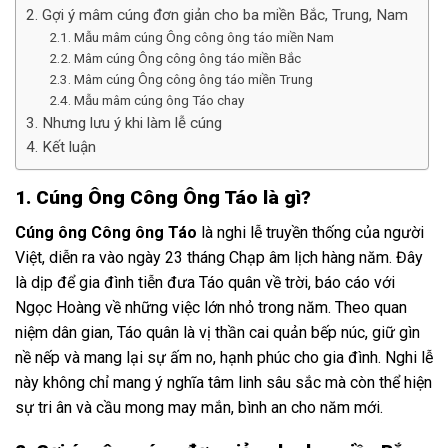
2. Gợi ý mâm cúng đơn giản cho ba miền Bắc, Trung, Nam
2.1. Mẫu mâm cúng Ông công ông táo miền Nam
2.2. Mâm cúng Ông công ông táo miền Bắc
2.3. Mâm cúng Ông công ông táo miền Trung
2.4. Mẫu mâm cúng ông Táo chay
3. Nhưng lưu ý khi làm lễ cúng
4. Kết luận
1. Cúng Ông Công Ông Táo là gì?
Cúng ông Công ông Táo
là nghi lễ truyền thống của người
Việt, diễn ra vào ngày 23 tháng Chạp âm lịch hàng năm. Đây
là dịp để gia đình tiễn đưa Táo quân về trời, báo cáo với
Ngọc Hoàng về những việc lớn nhỏ trong năm. Theo quan
niệm dân gian, Táo quân là vị thần cai quản bếp núc, giữ gìn
nề nếp và mang lại sự ấm no, hạnh phúc cho gia đình. Nghi lễ
này không chỉ mang ý nghĩa tâm linh sâu sắc mà còn thể hiện
sự tri ân và cầu mong may mắn, bình an cho năm mới.