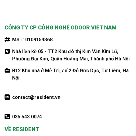
CÔNG TY CP CÔNG NGHỆ ODOOR VIỆT NAM
MST: 0109154368
Nhà liền kề 05 - TT2 Khu đô thị Kim Văn Kim Lũ,
Phường Đại Kim, Quận Hoàng Mai, Thành phố Hà Nội
B12 Khu nhà ở Mễ Trì, số 2 Đỗ Đức Dục, Từ Liêm, Hà
Nội
contact@resident.vn
035 543 0074
VỀ RESIDENT