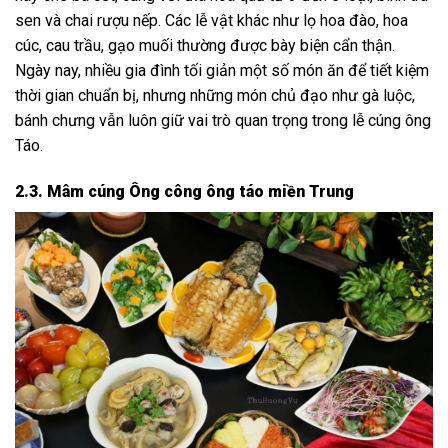
sen và chai rượu nếp. Các lễ vật khác như lọ hoa đào, hoa
cúc, cau trầu, gạo muối thường được bày biện cẩn thận.
Ngày nay, nhiều gia đình tối giản một số món ăn để tiết kiệm
thời gian chuẩn bị, nhưng những món chủ đạo như gà luộc,
bánh chưng vẫn luôn giữ vai trò quan trọng trong lễ cúng ông
Táo.
2.3. Mâm cúng Ông công ông táo miền Trung