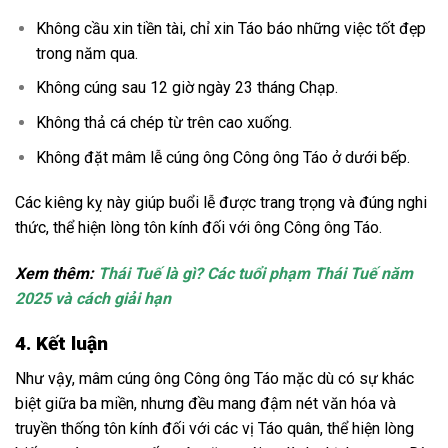
Không cầu xin tiền tài, chỉ xin Táo báo những việc tốt đẹp
trong năm qua.
Không cúng sau 12 giờ ngày 23 tháng Chạp.
Không thả cá chép từ trên cao xuống.
Không đặt mâm lễ cúng ông Công ông Táo ở dưới bếp.
Các kiêng kỵ này giúp buổi lễ được trang trọng và đúng nghi
thức, thể hiện lòng tôn kính đối với ông Công ông Táo.
Xem thêm:
Thái Tuế là gì? Các tuổi phạm Thái Tuế năm
2025 và cách giải hạn
4. Kết luận
Như vậy, mâm cúng ông Công ông Táo mặc dù có sự khác
biệt giữa ba miền, nhưng đều mang đậm nét văn hóa và
truyền thống tôn kính đối với các vị Táo quân, thể hiện lòng