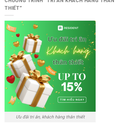
CHƯƠNG TRÌNH “TRI ÂN KHÁCH HÀNG THÂN
THIẾT”
Ưu đãi tri ân, khách hàng thân thiết