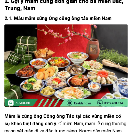
2. Gợi ý mâm cúng đơn giản cho ba miền Bắc,
Trung, Nam
2.1. Mẫu mâm cúng Ông công ông táo miền Nam
Mâm lễ cúng ông Công ông Táo tại các vùng miền có
sự khác biệt đáng chú ý.
Ở miền Nam, mâm lễ cúng thường
mang nét giản dị và đặc trưng riêng. Người dân miền Nam