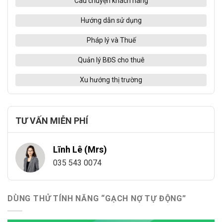
Câu chuyện khách hàng
Hướng dẫn sử dụng
Pháp lý và Thuế
Quản lý BĐS cho thuê
Xu hướng thị trường
TƯ VẤN MIỄN PHÍ
Lĩnh Lê (Mrs)
035 543 0074
DÙNG THỬ TÍNH NĂNG “GẠCH NỢ TỰ ĐỘNG”