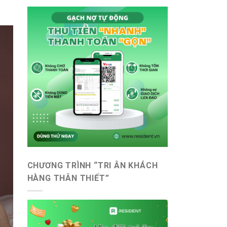
CHƯƠNG TRÌNH “TRI ÂN KHÁCH
HÀNG THÂN THIẾT”