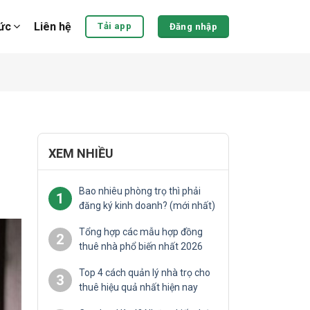
tức
Liên hệ
Tải app
Đăng nhập
XEM NHIỀU
Bao nhiêu phòng trọ thì phải
1
đăng ký kinh doanh? (mới nhất)
Tổng hợp các mẫu hợp đồng
2
thuê nhà phổ biến nhất 2026
Top 4 cách quản lý nhà trọ cho
3
thuê hiệu quả nhất hiện nay