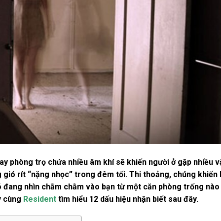
ay phòng trọ chứa nhiều âm khí sẽ khiến người ở gặp nhiều v
 gió rít “nặng nhọc” trong đêm tối. Thi thoảng, chúng khiến
 đó đang nhìn chằm chằm vào bạn từ một căn phòng trống nào
ãy cùng
Resident
tìm hiểu 12 dấu hiệu nhận biết sau đây.