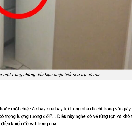
 một trong những dấu hiệu nhận biết nhà trọ có ma
ặc một chiếc áo bay qua bay lại trong nhà dù chỉ trong vài giây
ó trọng lượng tương đối?…. Điều này nghe có vẻ rùng rợn và khó t
điều khiển đồ vật trong nhà.