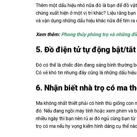
Thêm một dấu hiệu nhỏ nữa đó là bạn để đồ vật ở
chúng xuất hiện ở một vị trí khác? Liệu rằng b
và vận dụng những dấu hiệu khác nữa để tìm ra c
Xem thêm:
Phong thủy phòng trọ và những điề
5. Đồ điện tử tự động bật/tắt
Đó có thể là chiếc đèn đang sáng bình thường b
Có vẻ khó tin nhưng đây cũng là những dấu hiệu
6. Nhận biết nhà trọ có ma 
Ma không nhất thiết phải có hình thù giống con 
đó. Nếu đang ngồi máy tính hoặc xem phim và bất
nhiều ngày thì bạn nên rủ ai đó ngủ cùng bạn từ 
trọ có ma nếu hy vọng kiếm hình dáng cụ thể nào