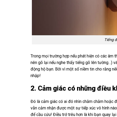
Tiếng đ
Trong mọi trường hợp nếu phát hiện có các âm th
nên gõ lại nếu nghe thấy tiếng gõ lên tường…) v
động hộ bạn. Bởi vì một số niềm tin cho rằng nế
nhập!
2. Cảm giác có những điều 
Đó là cảm giác có ai đó nhìn chằm chằm hoặc 
vẫn cảm nhận được một sự tiếp xúc vô hình nào 
để cầu cứu! Điều trớ trêu hơn là khi bạn quay lạ