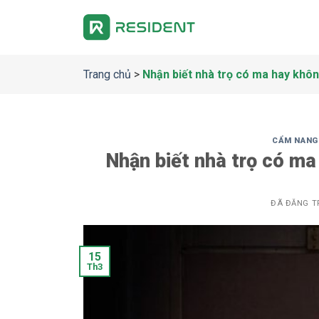
Chuyển
đến
nội
dung
Trang chủ
>
Nhận biết nhà trọ có ma hay khôn
CẨM NANG
Nhận biết nhà trọ có ma
ĐÃ ĐĂNG T
15
Th3