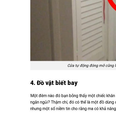
Cửa tự động đóng mở cũng là
4. Đồ vật biết bay
Một đêm nào đó bạn bỗng thấy một chiếc khăn ho
ngắn ngủi? Thậm chí, đó có thể là một đồ dùng c
nhưng một số niềm tin cho rằng ma có khả năng 