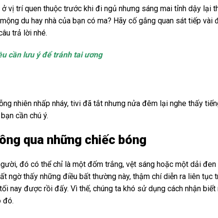
 vị trí quen thuộc trước khi đi ngủ nhưng sáng mai tỉnh dậy lại t
ạn mộng du hay nhà của bạn có ma? Hãy cố gắng quan sát tiếp vài
âu trả lời nhé.
u cần lưu ý để tránh tai ương
ỗng nhiên nhấp nháy, tivi đã tắt nhưng nửa đêm lại nghe thấy tiế
 bạn cần chú ý.
thông qua những chiếc bóng
người, đó có thể chỉ là một đốm trắng, vệt sáng hoặc một dải đen
 ngờ thấy những điều bất thường này, thậm chí diễn ra liên tục 
tối nay được rồi đấy. Vì thế, chúng ta khó sử dụng cách nhận biết
 đó.