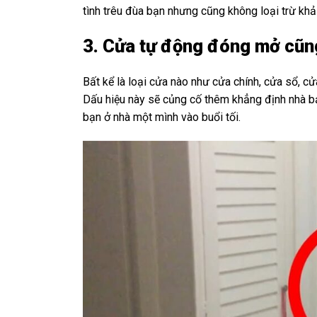
tình trêu đùa bạn nhưng cũng không loại trừ khả
3. Cửa tự động đóng mở cũng
Bất kể là loại cửa nào như cửa chính, cửa sổ, 
Dấu hiệu này sẽ củng cố thêm khẳng định nhà bạ
bạn ở nhà một mình vào buổi tối.