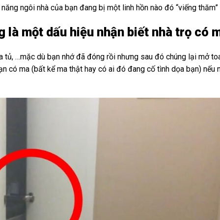
 năng ngôi nhà của bạn đang bị một linh hồn nào đó “viếng thăm”
 là một dấu hiệu nhận biết nhà trọ có 
cửa tủ, …mặc dù bạn nhớ đã đóng rồi nhưng sau đó chúng lại mở to
n có ma (bất kể ma thật hay có ai đó đang cố tình dọa bạn) nếu 