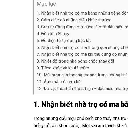
Mục lục
1. Nhận biết nhà trọ có ma bằng những tiếng độn
2. Cảm giác có những điều khác thường
3. Cửa tự động đóng mở cũng là một dấu hiệu nh
4. Đồ vật biết bay
5. Đồ điện tử tự động bật/tắt
6. Nhận biết nhà trọ có ma thông qua những chi
7. Nhận biết nhà trọ có ma khi thú cưng có những
8. Nhiệt độ trong nhà bỗng chốc thay đổi
9. Tiếng khóc và lời thì thầm
10. Mùi hương lạ thoang thoảng trong không khí
11. Ánh mắt của em bé
12. Đồ vật thoát ẩn thoát hiện – dấu hiệu nhà tr
1. Nhận biết nhà trọ có ma b
Trong những dấu hiệu phổ biến cho thấy nhà trọ c
tiếng trẻ con khóc cười,…Một vài âm thanh khá “