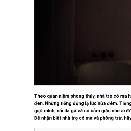
Theo quan niệm phong thủy, nhà trọ có ma h
đen. Những tiếng động lạ lúc nửa đêm. Tiếng
giật mình, nổi da gà và có cảm giác như ai
Để nhận biết nhà trọ có ma và phòng trừ, h