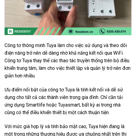
Công tơ thông minh Tuya làm cho việc sử dụng và theo dõi
điện năng trở nên dễ dàng nhờ khả năng kết nối qua WiFi.
Công tơ Tuya thay thế các thao tác truyền thống trên bộ điều
khiển trung tâm, làm cho việc thiết lập và quản lý trở nên đơn
giản hơn nhiều.
Ưu điểm nổi bật của công tơ Tuya là tính kết nối và dễ sử
dụng cho tất cả các thành viên trong gia đình. Chỉ cần tải
ứng dụng Smartlife hoặc Tuyasmart, bất kỳ ai trong nhà
cũng có thể điều khiển thiết bị một cách thuận tiện.
Với mức giá hợp lý và tính bảo mật cao, Tuya hiện đang là
một trong những thương hiệu được ưa chuộng nhất trên thị