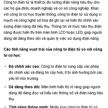
Công tơ điện tử là thiết bị đo lường điện năng tiêu thụ cho
các hộ gia đình, doanh nghiệp và cơ sở công nghiệp. Khác
với công tơ cơ học truyền thống, công tơ điện tử sử dụng vi
mạch và công nghệ số hóa để ghi lại và hiển thị chính xác
lượng điện năng đã tiêu thụ. Thông tin về mức tiêu thụ điện
năng được hiển thị trên màn hình LCD hoặc LED, giúp người
dùng dễ dàng theo dõi và quản lý việc sử dụng điện năng.
Các tính năng vượt trội của công tơ điện tử so với công
tơ cơ học:
Độ chính xác cao:
Công tơ điện tử cung cấp các phép
đo chính xác và đáng tin cậy hơn, ít bị ảnh hưởng bởi các
yếu tố môi trường.
Dễ dàng theo dõi:
Màn hình hiển thị rõ ràng giúp người
dùng dễ dàng đọc và hiểu các thông số về điện năng tiêu
thụ.
Tính năng thông minh:
Nhiều loại công tơ điện tử có