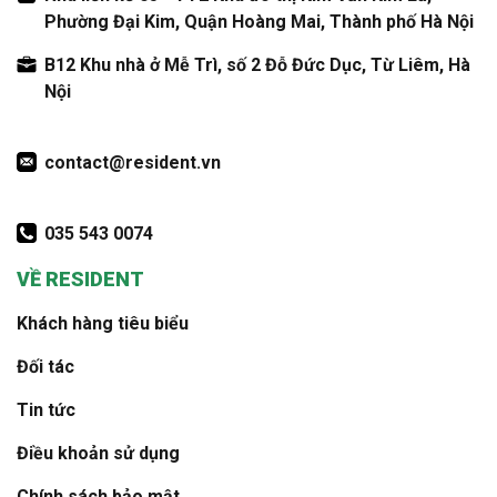
Phường Đại Kim, Quận Hoàng Mai, Thành phố Hà Nội
B12 Khu nhà ở Mễ Trì, số 2 Đỗ Đức Dục, Từ Liêm, Hà
Nội
contact@resident.vn
035 543 0074
VỀ RESIDENT
Khách hàng tiêu biểu
Đối tác
Tin tức
Điều khoản sử dụng
Chính sách bảo mật