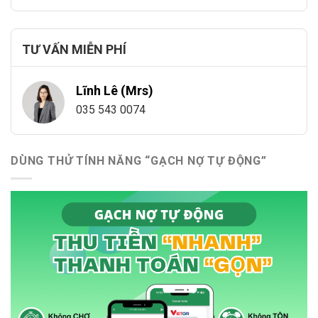
TƯ VẤN MIỄN PHÍ
Lĩnh Lê (Mrs)
035 543 0074
DÙNG THỬ TÍNH NĂNG “GẠCH NỢ TỰ ĐỘNG”