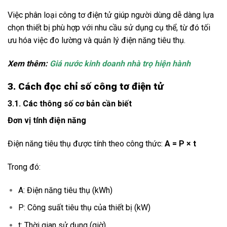
Việc phân loại công tơ điện tử giúp người dùng dễ dàng lựa
chọn thiết bị phù hợp với nhu cầu sử dụng cụ thể, từ đó tối
ưu hóa việc đo lường và quản lý điện năng tiêu thụ.
Xem thêm:
Giá nước kinh doanh nhà trọ hiện hành
3. Cách đọc chỉ số công tơ điện tử
3.1. Các thông số cơ bản cần biết
Đơn vị tính điện năng
Điện năng tiêu thụ được tính theo công thức:
A = P × t
Trong đó:
A: Điện năng tiêu thụ (kWh)
P: Công suất tiêu thụ của thiết bị (kW)
t: Thời gian sử dụng (giờ)