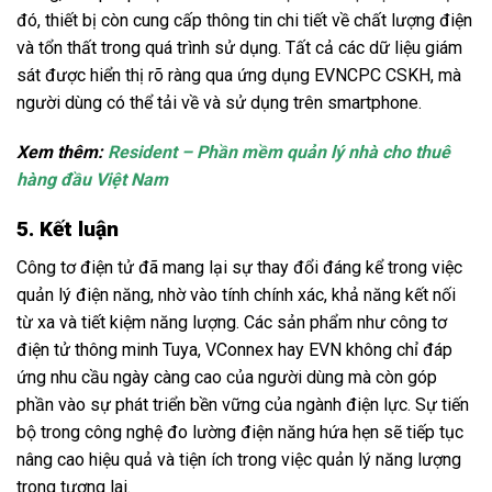
đó, thiết bị còn cung cấp thông tin chi tiết về chất lượng điện
và tổn thất trong quá trình sử dụng. Tất cả các dữ liệu giám
sát được hiển thị rõ ràng qua ứng dụng EVNCPC CSKH, mà
người dùng có thể tải về và sử dụng trên smartphone.
Xem thêm:
Resident – Phần mềm quản lý nhà cho thuê
hàng đầu Việt Nam
5. Kết luận
Công tơ điện tử đã mang lại sự thay đổi đáng kể trong việc
quản lý điện năng, nhờ vào tính chính xác, khả năng kết nối
từ xa và tiết kiệm năng lượng. Các sản phẩm như công tơ
điện tử thông minh Tuya, VConnex hay EVN không chỉ đáp
ứng nhu cầu ngày càng cao của người dùng mà còn góp
phần vào sự phát triển bền vững của ngành điện lực. Sự tiến
bộ trong công nghệ đo lường điện năng hứa hẹn sẽ tiếp tục
nâng cao hiệu quả và tiện ích trong việc quản lý năng lượng
trong tương lai.