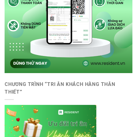
CHƯƠNG TRÌNH “TRI ÂN KHÁCH HÀNG THÂN
THIẾT”