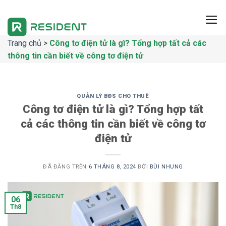
Chuyển
đến
nội
Trang chủ
>
Công tơ điện tử là gì? Tổng hợp tất cả các
dung
thông tin cần biết về công tơ điện tử
QUẢN LÝ BĐS CHO THUÊ
Công tơ điện tử là gì? Tổng hợp tất
cả các thông tin cần biết về công tơ
điện tử
ĐÃ ĐĂNG TRÊN
6 THÁNG 8, 2024
BỞI
BÙI NHUNG
06
Th8