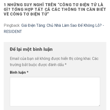
1 NHỮNG SUY NGHĨ TRÊN “
CÔNG TƠ ĐIỆN TỬ LÀ
GÌ? TỔNG HỢP TẤT CẢ CÁC THÔNG TIN CẦN BIẾT
VỀ CÔNG TƠ ĐIỆN TỬ
”
Pingback:
Giá Điện Tăng: Chủ Nhà Làm Sao Để Không Lỗ? -
RESIDENT
Để lại một bình luận
Email của bạn sẽ không được hiển thị công khai.
Các
trường bắt buộc được đánh dấu
*
Bình luận
*