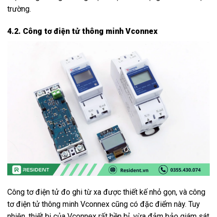
trường.
4.2. Công tơ điện tử thông minh Vconnex
Công tơ điện tử đo ghi từ xa được thiết kế nhỏ gọn, và công
tơ điện tử thông minh Vconnex cũng có đặc điểm này. Tuy
nhiên, thiết bị của Vconnex rất bền bỉ, vừa đảm bảo giám sát