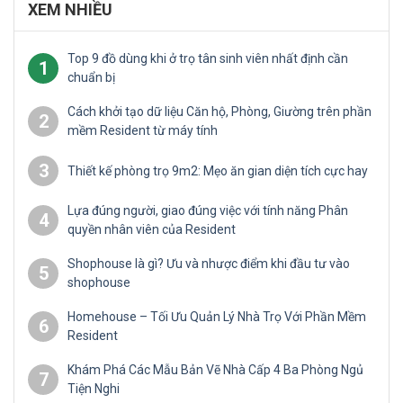
XEM NHIỀU
Top 9 đồ dùng khi ở trọ tân sinh viên nhất định cần
1
chuẩn bị
Cách khởi tạo dữ liệu Căn hộ, Phòng, Giường trên phần
2
mềm Resident từ máy tính
3
Thiết kế phòng trọ 9m2: Mẹo ăn gian diện tích cực hay
Lựa đúng người, giao đúng việc với tính năng Phân
4
quyền nhân viên của Resident
Shophouse là gì? Ưu và nhược điểm khi đầu tư vào
5
shophouse
Homehouse – Tối Ưu Quản Lý Nhà Trọ Với Phần Mềm
6
Resident
Khám Phá Các Mẫu Bản Vẽ Nhà Cấp 4 Ba Phòng Ngủ
7
Tiện Nghi