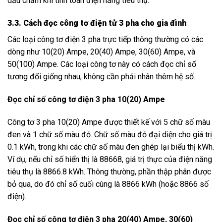
dấu chấm khi tính toán điện năng tiêu thụ.
3.3. Cách đọc công tơ điện tử 3 pha cho gia đình
Các loại công tơ điện 3 pha trực tiếp thông thường có các
dòng như 10(20) Ampe, 20(40) Ampe, 30(60) Ampe, và
50(100) Ampe. Các loại công tơ này có cách đọc chỉ số
tương đối giống nhau, không cần phải nhân thêm hệ số.
Đọc chỉ số công tơ điện 3 pha 10(20) Ampe
Công tơ 3 pha 10(20) Ampe được thiết kế với 5 chữ số màu
đen và 1 chữ số màu đỏ. Chữ số màu đỏ đại diện cho giá trị
0.1 kWh, trong khi các chữ số màu đen ghép lại biểu thị kWh.
Ví dụ, nếu chỉ số hiển thị là 88668, giá trị thực của điện năng
tiêu thụ là 8866.8 kWh. Thông thường, phần thập phân được
bỏ qua, do đó chỉ số cuối cùng là 8866 kWh (hoặc 8866 số
điện).
Đọc chỉ số công tơ điện 3 pha 20(40) Ampe, 30(60)