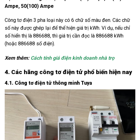
Ampe, 50(100) Ampe
Công tơ điện 3 pha loại này có 6 chữ số màu đen. Các chữ
số này được ghép lại để thể hiện giá trị kWh. Ví dụ, nếu chỉ
số hiển thị là 886688, thì giá trị cần đọc là 886688 kWh
(hoặc 886688 số điện).
Xem thêm:
Cách tính giá điện kinh doanh nhà trọ
4. Các hãng công tơ điện tử phổ biến hiện nay
4.1. Công tơ điện tử thông minh Tuya