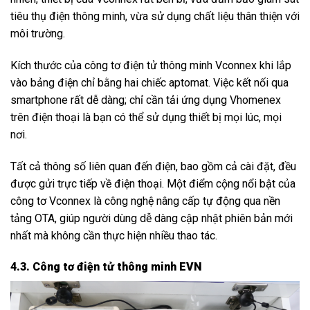
tiêu thụ điện thông minh, vừa sử dụng chất liệu thân thiện với
môi trường.
Kích thước của công tơ điện tử thông minh Vconnex khi lắp
vào bảng điện chỉ bằng hai chiếc aptomat. Việc kết nối qua
smartphone rất dễ dàng; chỉ cần tải ứng dụng Vhomenex
trên điện thoại là bạn có thể sử dụng thiết bị mọi lúc, mọi
nơi.
Tất cả thông số liên quan đến điện, bao gồm cả cài đặt, đều
được gửi trực tiếp về điện thoại. Một điểm cộng nổi bật của
công tơ Vconnex là công nghệ nâng cấp tự động qua nền
tảng OTA, giúp người dùng dễ dàng cập nhật phiên bản mới
nhất mà không cần thực hiện nhiều thao tác.
4.3. Công tơ điện tử thông minh EVN