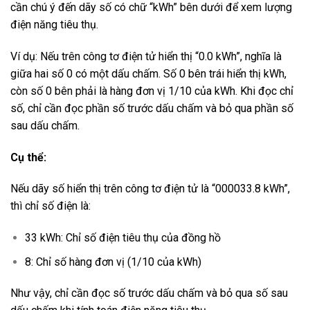
cần chú ý đến dãy số có chữ “kWh” bên dưới để xem lượng
điện năng tiêu thụ.
Ví dụ: Nếu trên công tơ điện tử hiển thị “0.0 kWh”, nghĩa là
giữa hai số 0 có một dấu chấm. Số 0 bên trái hiển thị kWh,
còn số 0 bên phải là hàng đơn vị 1/10 của kWh. Khi đọc chỉ
số, chỉ cần đọc phần số trước dấu chấm và bỏ qua phần số
sau dấu chấm.
Cụ thể:
Nếu dãy số hiển thị trên công tơ điện tử là “000033.8 kWh”,
thì chỉ số điện là:
33 kWh: Chỉ số điện tiêu thụ của đồng hồ
8: Chỉ số hàng đơn vị (1/10 của kWh)
Như vậy, chỉ cần đọc số trước dấu chấm và bỏ qua số sau