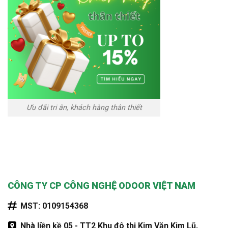
Ưu đãi tri ân, khách hàng thân thiết
CÔNG TY CP CÔNG NGHỆ ODOOR VIỆT NAM
MST: 0109154368
Nhà liền kề 05 - TT2 Khu đô thị Kim Văn Kim Lũ,