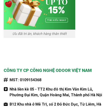
Ưu đãi tri ân, khách hàng thân thiết
CÔNG TY CP CÔNG NGHỆ ODOOR VIỆT NAM
MST: 0109154368
Nhà liền kề 05 - TT2 Khu đô thị Kim Văn Kim Lũ,
Phường Đại Kim, Quận Hoàng Mai, Thành phố Hà Nội
B12 Khu nhà ở Mễ Trì, số 2 Đỗ Đức Dục, Từ Liêm, Hà