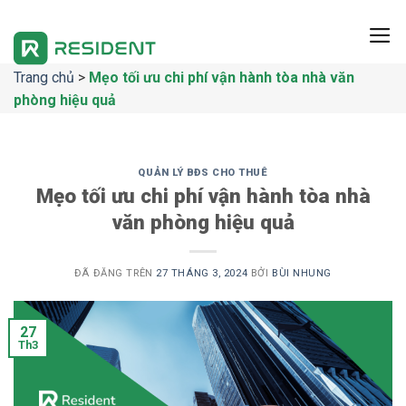
Chuyển
đến
nội
Trang chủ
>
Mẹo tối ưu chi phí vận hành tòa nhà văn
dung
phòng hiệu quả
QUẢN LÝ BĐS CHO THUÊ
Mẹo tối ưu chi phí vận hành tòa nhà
văn phòng hiệu quả
ĐÃ ĐĂNG TRÊN
27 THÁNG 3, 2024
BỞI
BÙI NHUNG
27
Th3