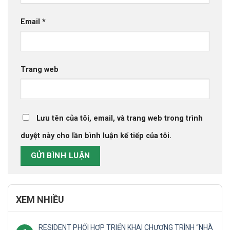
Email
*
Trang web
Lưu tên của tôi, email, và trang web trong trình
duyệt này cho lần bình luận kế tiếp của tôi.
XEM NHIỀU
RESIDENT PHỐI HỢP TRIỂN KHAI CHƯƠNG TRÌNH “NHÀ