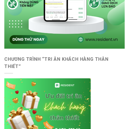
CHƯƠNG TRÌNH “TRI ÂN KHÁCH HÀNG THÂN
THIẾT”