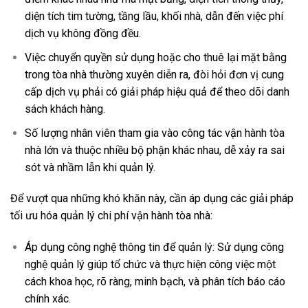
diện tích tim tường, tầng lầu, khối nhà, dẫn đến việc phí
dịch vụ không đồng đều.
Việc chuyển quyền sử dụng hoặc cho thuê lại mặt bằng
trong tòa nhà thường xuyên diễn ra, đòi hỏi đơn vị cung
cấp dịch vụ phải có giải pháp hiệu quả để theo dõi danh
sách khách hàng.
Số lượng nhân viên tham gia vào công tác vận hành tòa
nhà lớn và thuộc nhiều bộ phận khác nhau, dễ xảy ra sai
sót và nhầm lẫn khi quản lý.
Để vượt qua những khó khăn này, cần áp dụng các giải pháp
tối ưu hóa quản lý chi phí vận hành tòa nhà:
Áp dụng công nghệ thông tin để quản lý: Sử dụng công
nghệ quản lý giúp tổ chức và thực hiện công việc một
cách khoa học, rõ ràng, minh bạch, và phân tích báo cáo
chính xác.