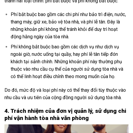
thành hai loại chính: phí bắt buộc và phí không bắt buộc.
Phí bắt buộc bao gồm các chi phí như bảo trì điện, nước,
thang máy, giữ xe, bảo vệ tòa nhà, và phí lễ tân. Đây là
những khoản phí không thể tránh khỏi để duy trì hoạt
động hằng ngày của tòa nhà.
Phí không bắt buộc bao gồm các dịch vụ như dịch vụ
ngoài giờ, nước uống tại quầy, hay phí lễ tân tiếp đón
khách tại sảnh chính. Những khoản phí này thường phụ
thuộc vào nhu cầu cụ thể của người sử dụng tòa nhà và
có thể linh hoạt điều chỉnh theo mong muốn của họ.
Do đó, mức độ và loại phí này có thể thay đổi tùy thuộc vào
nhu cầu và ưu tiên của cộng đồng người sử dụng tòa nhà.
4. Trách nhiệm của đơn vị quản lý, sử dụng chi
phí vận hành tòa nhà văn phòng