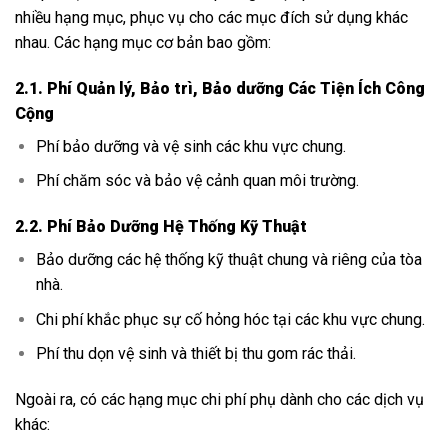
nhiều hạng mục, phục vụ cho các mục đích sử dụng khác
nhau. Các hạng mục cơ bản bao gồm:
2.1. Phí Quản lý, Bảo trì, Bảo dưỡng Các Tiện Ích Công
Cộng
Phí bảo dưỡng và vệ sinh các khu vực chung.
Phí chăm sóc và bảo vệ cảnh quan môi trường.
2.2. Phí Bảo Dưỡng Hệ Thống Kỹ Thuật
Bảo dưỡng các hệ thống kỹ thuật chung và riêng của tòa
nhà.
Chi phí khắc phục sự cố hỏng hóc tại các khu vực chung.
Phí thu dọn vệ sinh và thiết bị thu gom rác thải.
Ngoài ra, có các hạng mục chi phí phụ dành cho các dịch vụ
khác: