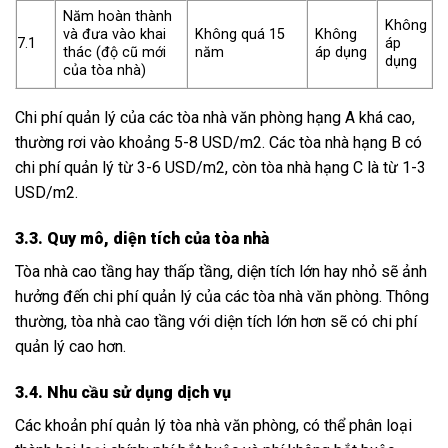
Năm hoàn thành
Không
và đưa vào khai
Không quá 15
Không
7.1
áp
thác (độ cũ mới
năm
áp dụng
dụng
của tòa nhà)
Chi phí quản lý của các tòa nhà văn phòng hạng A khá cao,
thường rơi vào khoảng 5-8 USD/m2. Các tòa nhà hạng B có
chi phí quản lý từ 3-6 USD/m2, còn tòa nhà hạng C là từ 1-3
USD/m2.
3.3. Quy mô, diện tích của tòa nhà
Tòa nhà cao tầng hay thấp tầng, diện tích lớn hay nhỏ sẽ ảnh
hưởng đến chi phí quản lý của các tòa nhà văn phòng. Thông
thường, tòa nhà cao tầng với diện tích lớn hơn sẽ có chi phí
quản lý cao hơn.
3.4. Nhu cầu sử dụng dịch vụ
Các khoản phí quản lý tòa nhà văn phòng, có thể phân loại