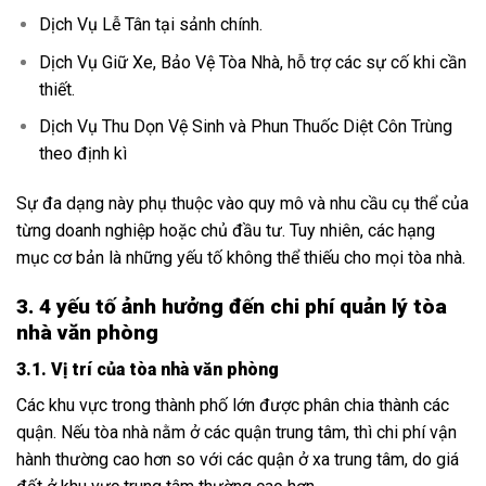
Dịch Vụ Lễ Tân tại sảnh chính.
Dịch Vụ Giữ Xe, Bảo Vệ Tòa Nhà, h
ỗ trợ các sự cố khi cần
thiết.
Dịch Vụ Thu Dọn Vệ Sinh và Phun Thuốc Diệt Côn Trùng
theo định kì
Sự đa dạng này phụ thuộc vào quy mô và nhu cầu cụ thể của
từng doanh nghiệp hoặc chủ đầu tư. Tuy nhiên, các hạng
mục cơ bản là những yếu tố không thể thiếu cho mọi tòa nhà.
3. 4 yếu tố ảnh hưởng đến chi phí quản lý tòa
nhà văn phòng
3.1. Vị trí của tòa nhà văn phòng
Các khu vực trong thành phố lớn được phân chia thành các
quận. Nếu tòa nhà nằm ở các quận trung tâm, thì chi phí vận
hành thường cao hơn so với các quận ở xa trung tâm, do giá