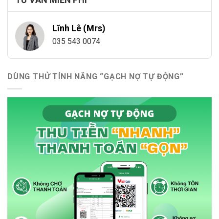
Lĩnh Lê (Mrs)
035 543 0074
DÙNG THỬ TÍNH NĂNG “GẠCH NỢ TỰ ĐỘNG”