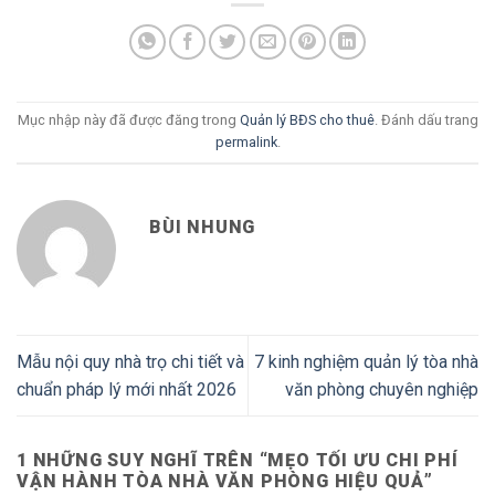
Mục nhập này đã được đăng trong
Quản lý BĐS cho thuê
. Đánh dấu trang
permalink
.
BÙI NHUNG
Mẫu nội quy nhà trọ chi tiết và
7 kinh nghiệm quản lý tòa nhà
chuẩn pháp lý mới nhất 2026
văn phòng chuyên nghiệp
1 NHỮNG SUY NGHĨ TRÊN “
MẸO TỐI ƯU CHI PHÍ
VẬN HÀNH TÒA NHÀ VĂN PHÒNG HIỆU QUẢ
”