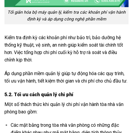
Tối giản hóa bộ máy quản lý, kiểm tra các khoản phí vận hành
định kỳ và áp dụng công nghệ phần mềm
Kiểm tra định kỳ các khoản phí như bảo trì, bảo dưỡng hệ
thống kỹ thuật, vệ sinh, an ninh giúp kiểm soát tài chính tốt
hơn. Việc tổng hợp chi phí cuối kỳ hỗ trợ rà soát và điều
chỉnh kịp thời.
Áp dụng phần mềm quản lý giúp tự động hóa các quy trình,
tối ưu vận hành, tiết kiệm thời gian và chi phí cho chủ đầu tư.
5.2. Tối ưu cách quản lý chi phí
Một số thách thức khi quản lý chi phí vận hành tòa nhà văn
phòng bao gồm:
Các mặt bằng trong tòa nhà văn phòng có những đặc
điểm khác nhau như mã mặt bằng, diện tích thông thủy,