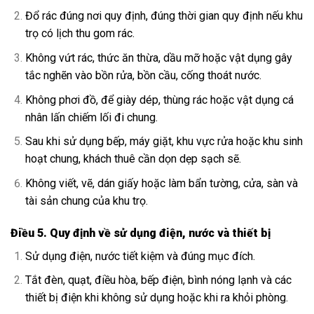
Đổ rác đúng nơi quy định, đúng thời gian quy định nếu khu
trọ có lịch thu gom rác.
Không vứt rác, thức ăn thừa, dầu mỡ hoặc vật dụng gây
tắc nghẽn vào bồn rửa, bồn cầu, cống thoát nước.
Không phơi đồ, để giày dép, thùng rác hoặc vật dụng cá
nhân lấn chiếm lối đi chung.
Sau khi sử dụng bếp, máy giặt, khu vực rửa hoặc khu sinh
hoạt chung, khách thuê cần dọn dẹp sạch sẽ.
Không viết, vẽ, dán giấy hoặc làm bẩn tường, cửa, sàn và
tài sản chung của khu trọ.
Điều 5. Quy định về sử dụng điện, nước và thiết bị
Sử dụng điện, nước tiết kiệm và đúng mục đích.
Tắt đèn, quạt, điều hòa, bếp điện, bình nóng lạnh và các
thiết bị điện khi không sử dụng hoặc khi ra khỏi phòng.