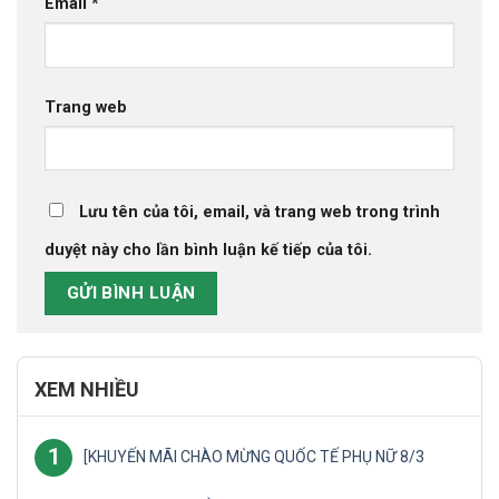
Email
*
Trang web
Lưu tên của tôi, email, và trang web trong trình
duyệt này cho lần bình luận kế tiếp của tôi.
XEM NHIỀU
1
[KHUYẾN MÃI CHÀO MỪNG QUỐC TẾ PHỤ NỮ 8/3