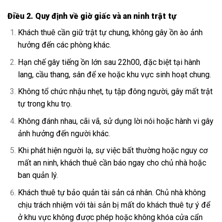
Điều 2. Quy định về giờ giấc và an ninh trật tự
Khách thuê cần giữ trật tự chung, không gây ồn ào ảnh
hưởng đến các phòng khác.
Hạn chế gây tiếng ồn lớn sau 22h00, đặc biệt tại hành
lang, cầu thang, sân để xe hoặc khu vực sinh hoạt chung.
Không tổ chức nhậu nhẹt, tụ tập đông người, gây mất trật
tự trong khu trọ.
Không đánh nhau, cãi vã, sử dụng lời nói hoặc hành vi gây
ảnh hưởng đến người khác.
Khi phát hiện người lạ, sự việc bất thường hoặc nguy cơ
mất an ninh, khách thuê cần báo ngay cho chủ nhà hoặc
ban quản lý.
Khách thuê tự bảo quản tài sản cá nhân. Chủ nhà không
chịu trách nhiệm với tài sản bị mất do khách thuê tự ý để
ở khu vực không được phép hoặc không khóa cửa cẩn