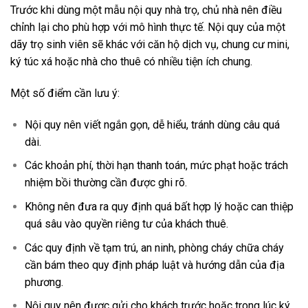
Trước khi dùng một mẫu nội quy nhà trọ, chủ nhà nên điều
chỉnh lại cho phù hợp với mô hình thực tế. Nội quy của một
dãy trọ sinh viên sẽ khác với căn hộ dịch vụ, chung cư mini,
ký túc xá hoặc nhà cho thuê có nhiều tiện ích chung.
Một số điểm cần lưu ý:
Nội quy nên viết ngắn gọn, dễ hiểu, tránh dùng câu quá
dài.
Các khoản phí, thời hạn thanh toán, mức phạt hoặc trách
nhiệm bồi thường cần được ghi rõ.
Không nên đưa ra quy định quá bất hợp lý hoặc can thiệp
quá sâu vào quyền riêng tư của khách thuê.
Các quy định về tạm trú, an ninh, phòng cháy chữa cháy
cần bám theo quy định pháp luật và hướng dẫn của địa
phương.
Nội quy nên được gửi cho khách trước hoặc trong lúc ký