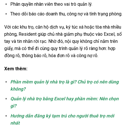
Phân quyền nhân viên theo vai trò quản lý.
Theo dõi báo cáo doanh thu, công nợ và tình trạng phòng.
Với các khu trọ, căn hộ dịch vụ, ký túc xá hoặc tòa nhà nhiều
phòng, Resident giúp chủ nhà giảm phụ thuộc vào Excel, sổ
tay và tin nhắn rời rạc. Nhờ đó, nội quy không chỉ nằm trên
giấy, mà có thể đi cùng quy trình quản lý rõ ràng hơn: hợp
đồng rõ, thông báo rõ, hóa đơn rõ và công nợ rõ.
Xem thêm:
Phần mềm quản lý nhà trọ là gì? Chủ trọ có nên dùng
không?
Quản lý nhà trọ bằng Excel hay phần mềm: Nên chọn
gì?
Hướng dẫn đăng ký tạm trú cho người thuê trọ mới
nhất