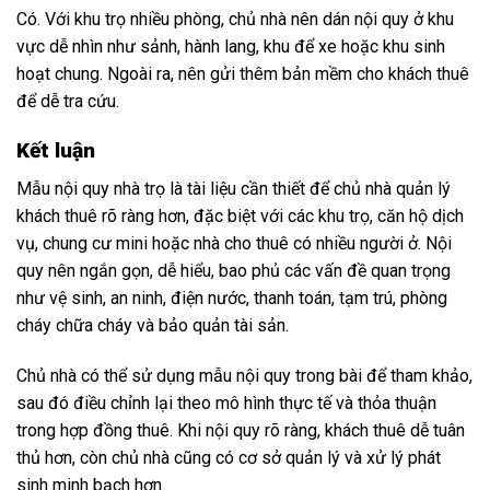
Có. Với khu trọ nhiều phòng, chủ nhà nên dán nội quy ở khu
vực dễ nhìn như sảnh, hành lang, khu để xe hoặc khu sinh
hoạt chung. Ngoài ra, nên gửi thêm bản mềm cho khách thuê
để dễ tra cứu.
Kết luận
Mẫu nội quy nhà trọ là tài liệu cần thiết để chủ nhà quản lý
khách thuê rõ ràng hơn, đặc biệt với các khu trọ, căn hộ dịch
vụ, chung cư mini hoặc nhà cho thuê có nhiều người ở. Nội
quy nên ngắn gọn, dễ hiểu, bao phủ các vấn đề quan trọng
như vệ sinh, an ninh, điện nước, thanh toán, tạm trú, phòng
cháy chữa cháy và bảo quản tài sản.
Chủ nhà có thể sử dụng mẫu nội quy trong bài để tham khảo,
sau đó điều chỉnh lại theo mô hình thực tế và thỏa thuận
trong hợp đồng thuê. Khi nội quy rõ ràng, khách thuê dễ tuân
thủ hơn, còn chủ nhà cũng có cơ sở quản lý và xử lý phát
sinh minh bạch hơn.