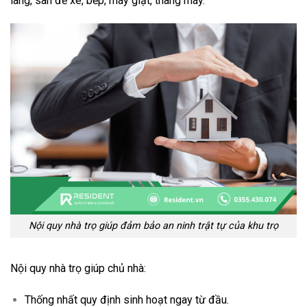
lang, sân để xe, bếp, máy giặt, thang máy.
Nội quy nhà trọ giúp đảm bảo an ninh trật tự của khu trọ
Nội quy nhà trọ giúp chủ nhà:
Thống nhất quy định sinh hoạt ngay từ đầu.