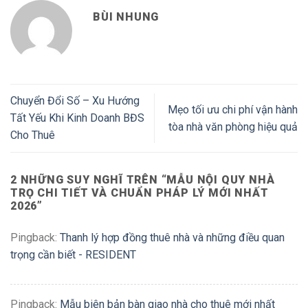
BÙI NHUNG
Chuyển Đổi Số – Xu Hướng
Mẹo tối ưu chi phí vận hành
Tất Yếu Khi Kinh Doanh BĐS
tòa nhà văn phòng hiệu quả
Cho Thuê
2 NHỮNG SUY NGHĨ TRÊN “
MẪU NỘI QUY NHÀ
TRỌ CHI TIẾT VÀ CHUẨN PHÁP LÝ MỚI NHẤT
2026
”
Pingback:
Thanh lý hợp đồng thuê nhà và những điều quan
trọng cần biết - RESIDENT
Pingback:
Mẫu biên bản bàn giao nhà cho thuê mới nhất