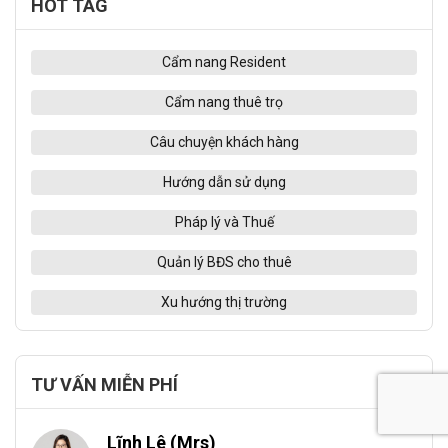
HOT TAG
Cẩm nang Resident
Cẩm nang thuê trọ
Câu chuyện khách hàng
Hướng dẫn sử dụng
Pháp lý và Thuế
Quản lý BĐS cho thuê
Xu hướng thị trường
TƯ VẤN MIỄN PHÍ
Lĩnh Lê (Mrs)