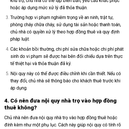
khu trọ, chủ nhà có thể lập biên bản, yêu cầu khắc phục
hoặc áp dụng mức xử lý đã thỏa thuận.
Trường hợp vi phạm nghiêm trọng về an ninh, trật tự,
phòng cháy chữa cháy, sử dụng tài sản hoặc thanh toán,
chủ nhà có quyền xử lý theo hợp đồng thuê và quy định
pháp luật.
Các khoản bồi thường, chi phí sửa chữa hoặc chi phí phát
sinh do vi phạm sẽ được hai bên đối chiếu dựa trên thực
tế thiệt hại và thỏa thuận đã ký.
Nội quy này có thể được điều chỉnh khi cần thiết. Nếu có
thay đổi, chủ nhà sẽ thông báo cho khách thuê trước khi
áp dụng.
4. Có nên đưa nội quy nhà trọ vào hợp đồng
thuê không?
Chủ nhà nên đưa nội quy nhà trọ vào hợp đồng thuê hoặc
đính kèm như một phụ lục. Cách này giúp nội quy có tính rõ