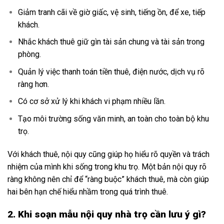
Giảm tranh cãi về giờ giấc, vệ sinh, tiếng ồn, để xe, tiếp
khách.
Nhắc khách thuê giữ gìn tài sản chung và tài sản trong
phòng.
Quản lý việc thanh toán tiền thuê, điện nước, dịch vụ rõ
ràng hơn.
Có cơ sở xử lý khi khách vi phạm nhiều lần.
Tạo môi trường sống văn minh, an toàn cho toàn bộ khu
trọ.
Với khách thuê, nội quy cũng giúp họ hiểu rõ quyền và trách
nhiệm của mình khi sống trong khu trọ. Một bản nội quy rõ
ràng không nên chỉ để “ràng buộc” khách thuê, mà còn giúp
hai bên hạn chế hiểu nhầm trong quá trình thuê.
2. Khi soạn mẫu nội quy nhà trọ cần lưu ý gì?