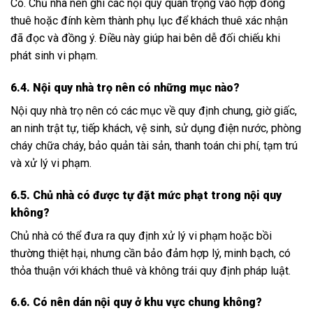
Có. Chủ nhà nên ghi các nội quy quan trọng vào hợp đồng
thuê hoặc đính kèm thành phụ lục để khách thuê xác nhận
đã đọc và đồng ý. Điều này giúp hai bên dễ đối chiếu khi
phát sinh vi phạm.
6.4. Nội quy nhà trọ nên có những mục nào?
Nội quy nhà trọ nên có các mục về quy định chung, giờ giấc,
an ninh trật tự, tiếp khách, vệ sinh, sử dụng điện nước, phòng
cháy chữa cháy, bảo quản tài sản, thanh toán chi phí, tạm trú
và xử lý vi phạm.
6.5. Chủ nhà có được tự đặt mức phạt trong nội quy
không?
Chủ nhà có thể đưa ra quy định xử lý vi phạm hoặc bồi
thường thiệt hại, nhưng cần bảo đảm hợp lý, minh bạch, có
thỏa thuận với khách thuê và không trái quy định pháp luật.
6.6. Có nên dán nội quy ở khu vực chung không?