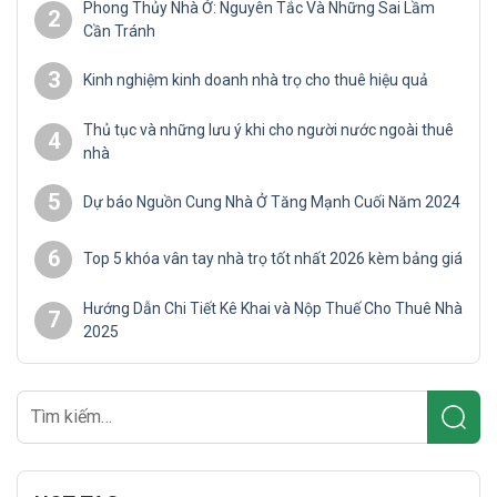
Phong Thủy Nhà Ở: Nguyên Tắc Và Những Sai Lầm
2
Cần Tránh
3
Kinh nghiệm kinh doanh nhà trọ cho thuê hiệu quả
Thủ tục và những lưu ý khi cho người nước ngoài thuê
4
nhà
5
Dự báo Nguồn Cung Nhà Ở Tăng Mạnh Cuối Năm 2024
6
Top 5 khóa vân tay nhà trọ tốt nhất 2026 kèm bảng giá
Hướng Dẫn Chi Tiết Kê Khai và Nộp Thuế Cho Thuê Nhà
7
2025