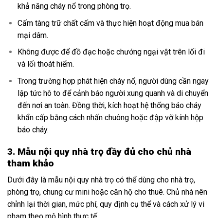
khả năng cháy nổ trong phòng trọ.
Cấm tàng trữ chất cấm và thực hiện hoạt động mua bán
mại dâm.
Không được để đồ đạc hoặc chướng ngại vật trên lối đi
và lối thoát hiểm.
Trong trường hợp phát hiện cháy nổ, người dùng cần ngay
lập tức hô to để cảnh báo người xung quanh và di chuyển
đến nơi an toàn. Đồng thời, kích hoạt hệ thống báo cháy
khẩn cấp bằng cách nhấn chuông hoặc đập vỡ kính hộp
báo cháy.
3. Mẫu nội quy nhà trọ đầy đủ cho chủ nhà
tham khảo
Dưới đây là mẫu nội quy nhà trọ có thể dùng cho nhà trọ,
phòng trọ, chung cư mini hoặc căn hộ cho thuê. Chủ nhà nên
chỉnh lại thời gian, mức phí, quy định cụ thể và cách xử lý vi
phạm theo mô hình thực tế.