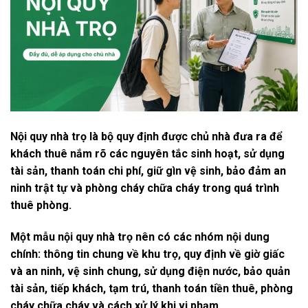
Nội quy nhà trọ là bộ quy định được chủ nhà đưa ra để
khách thuê nắm rõ các nguyên tắc sinh hoạt, sử dụng
tài sản, thanh toán chi phí, giữ gìn vệ sinh, bảo đảm an
ninh trật tự và phòng cháy chữa cháy trong quá trình
thuê phòng.
Một mẫu nội quy nhà trọ nên có các nhóm nội dung
chính: thông tin chung về khu trọ, quy định về giờ giấc
và an ninh, vệ sinh chung, sử dụng điện nước, bảo quản
tài sản, tiếp khách, tạm trú, thanh toán tiền thuê, phòng
cháy chữa cháy và cách xử lý khi vi phạm.