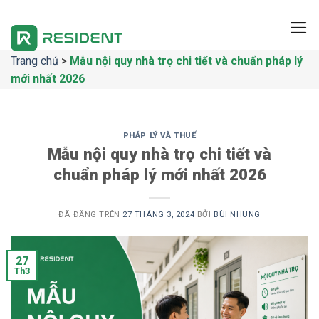
Chuyển
đến
nội
Trang chủ
>
Mẫu nội quy nhà trọ chi tiết và chuẩn pháp lý
dung
mới nhất 2026
PHÁP LÝ VÀ THUẾ
Mẫu nội quy nhà trọ chi tiết và
chuẩn pháp lý mới nhất 2026
ĐÃ ĐĂNG TRÊN
27 THÁNG 3, 2024
BỞI
BÙI NHUNG
27
Th3