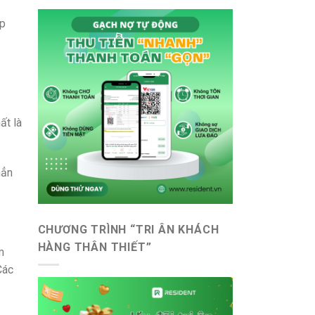
ấp
ất là
hẳn
CHƯƠNG TRÌNH “TRI ÂN KHÁCH
HÀNG THÂN THIẾT”
m
Các