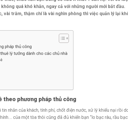
g không quá khó khăn, ngay cả với những người mới bắt đầu.
 vài trăm, thậm chí là vài nghìn phòng thì việc quản lý lại k
ng pháp thủ công
thuê lý tưởng dành cho các chủ nhà
uê
uê theo phương pháp thủ công
ời tin nhắn của khách, tính phí, chốt điện nước, xử lý khiếu nại rồi 
i chính…. của một tòa thôi cũng đã đủ khiến bạn
“
lo bạc râu, rầu bạc