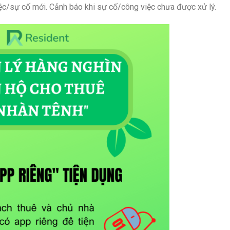
ệc/sự cố mới. Cảnh báo khi sự cố/công việc chưa được xử lý.