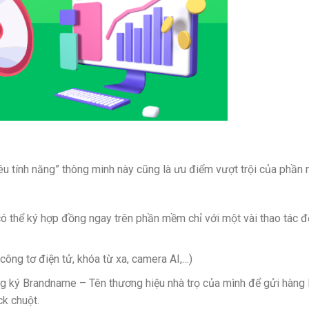
iêu tính năng” thông minh này cũng là ưu điểm vượt trội của phầ
có thể ký hợp đồng ngay trên phần mềm chỉ với một vài thao tác 
(công tơ điện tử, khóa từ xa, camera AI,…)
g ký Brandname – Tên thương hiệu nhà trọ của mình để gửi hàng 
ck chuột.