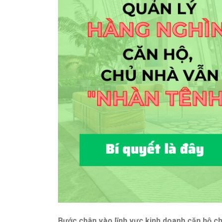
Bước chân vào lĩnh vực kinh doanh căn hộ ch