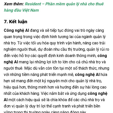
Xem thêm:
Resident – Phần mềm quản lý nhà cho thuê
hàng đầu Việt Nam
7. Kết luận
Công nghệ AI
đang và sẽ tiếp tục đóng vai trò ngày càng
quan trọng trong việc định hình tương lai của ngành quản lý
nhà trọ. Từ việc tối ưu hóa quy trình vận hành, nâng cao trải
nghiệm người thuê, dự đoán nhu cầu thị trường, quản lý rủi ro
đến việc hỗ trợ các quyết định kinh doanh thông minh,
công
nghệ AI
mang lại những lợi ích to lớn cho cả chủ nhà trọ và
người thuê. Mặc dù vẫn còn tồn tại một số thách thức, nhưng
với những tiềm năng phát triển mạnh mẽ,
công nghệ AI
hứa
hẹn sẽ mang đến một kỷ nguyên mới cho quản lý nhà trọ,
hiệu quả hơn, thông minh hơn và hướng đến sự hài lòng cao
nhất của khách hàng. Việc nắm bắt và ứng dụng
công nghệ
AI
một cách hiệu quả sẽ là chìa khóa để các chủ nhà trọ và
đơn vị quản lý duy trì lợi thế cạnh tranh và phát triển bền
vững trong thị trường ngày càng năng động này.