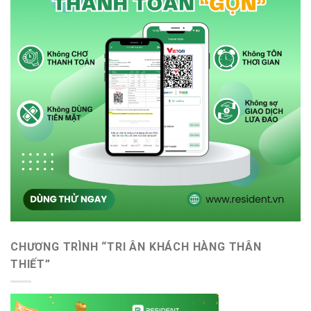
CHƯƠNG TRÌNH “TRI ÂN KHÁCH HÀNG THÂN
THIẾT”