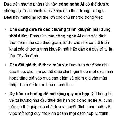
Dựa trên những phân tích này,
công nghệ AI
có thể đưa ra
những dự đoán chính xác về nhu cầu thuê trong tương lai.
Điều này mang lại lợi thế lớn cho chủ nhà trọ trong việc:
Chủ động đưa ra các chương trình khuyến mãi đúng
thời điểm:
Phân tích của
công nghệ AI
giúp xác định
thời điểm nhu cầu thuê giảm, từ đó chủ nhà có thể triển
khai các chương trình khuyến mãi hấp dẫn để duy trì tỷ lệ
lấp đầy ổn định.
Cân đối giá thuê theo mùa vụ:
Dựa trên dự đoán nhu
cầu thuê, chủ nhà có thể điều chỉnh giá thuê một cách linh
hoạt, tăng giá vào mùa cao điểm và giảm giá vào mùa
thấp điểm để tối ưu hóa doanh thu.
Dự báo xu hướng để mở rộng quy mô hợp lý:
Thông tin
về xu hướng nhu cầu thuê dài hạn do
công nghệ AI
cung
cấp có thể giúp chủ nhà đưa ra quyết định sáng suốt về
việc mở rộng quy mô kinh doanh một cách hợp lý, tránh