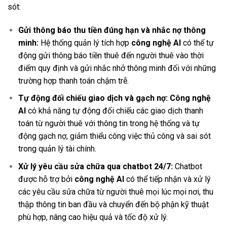
sót:
Gửi thông báo thu tiền đúng hạn và nhắc nợ thông
minh:
Hệ thống quản lý tích hợp
công nghệ AI
có thể tự
động gửi thông báo tiền thuê đến người thuê vào thời
điểm quy định và gửi nhắc nhở thông minh đối với những
trường hợp thanh toán chậm trễ.
Tự động đối chiếu giao dịch và gạch nợ:
Công nghệ
AI
có khả năng tự động đối chiếu các giao dịch thanh
toán từ người thuê với thông tin trong hệ thống và tự
động gạch nợ, giảm thiểu công việc thủ công và sai sót
trong quản lý tài chính.
Xử lý yêu cầu sửa chữa qua chatbot 24/7:
Chatbot
được hỗ trợ bởi
công nghệ AI
có thể tiếp nhận và xử lý
các yêu cầu sửa chữa từ người thuê mọi lúc mọi nơi, thu
thập thông tin ban đầu và chuyển đến bộ phận kỹ thuật
phù hợp, nâng cao hiệu quả và tốc độ xử lý.