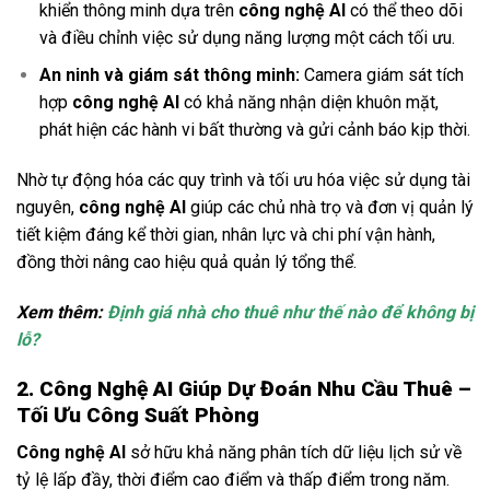
khiển thông minh dựa trên
công nghệ AI
có thể theo dõi
và điều chỉnh việc sử dụng năng lượng một cách tối ưu.
An ninh và giám sát thông minh:
Camera giám sát tích
hợp
công nghệ AI
có khả năng nhận diện khuôn mặt,
phát hiện các hành vi bất thường và gửi cảnh báo kịp thời.
Nhờ tự động hóa các quy trình và tối ưu hóa việc sử dụng tài
nguyên,
công nghệ AI
giúp các chủ nhà trọ và đơn vị quản lý
tiết kiệm đáng kể thời gian, nhân lực và chi phí vận hành,
đồng thời nâng cao hiệu quả quản lý tổng thể.
Xem thêm:
Định giá nhà cho thuê như thế nào để không bị
lỗ?
2. Công Nghệ AI Giúp Dự Đoán Nhu Cầu Thuê –
Tối Ưu Công Suất Phòng
Công nghệ AI
sở hữu khả năng phân tích dữ liệu lịch sử về
tỷ lệ lấp đầy, thời điểm cao điểm và thấp điểm trong năm.