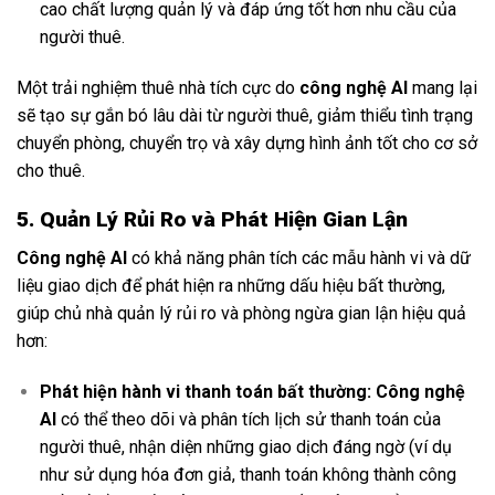
cao chất lượng quản lý và đáp ứng tốt hơn nhu cầu của
người thuê.
Một trải nghiệm thuê nhà tích cực do
công nghệ AI
mang lại
sẽ tạo sự gắn bó lâu dài từ người thuê, giảm thiểu tình trạng
chuyển phòng, chuyển trọ và xây dựng hình ảnh tốt cho cơ sở
cho thuê.
5. Quản Lý Rủi Ro và Phát Hiện Gian Lận
Công nghệ AI
có khả năng phân tích các mẫu hành vi và dữ
liệu giao dịch để phát hiện ra những dấu hiệu bất thường,
giúp chủ nhà quản lý rủi ro và phòng ngừa gian lận hiệu quả
hơn:
Phát hiện hành vi thanh toán bất thường:
Công nghệ
AI
có thể theo dõi và phân tích lịch sử thanh toán của
người thuê, nhận diện những giao dịch đáng ngờ (ví dụ
như sử dụng hóa đơn giả, thanh toán không thành công