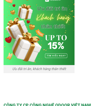
Ưu đãi tri ân, khách hàng thân thiết
CÔNG TY CP CÔNG NGHỆ ODOOR VIỆT NAM