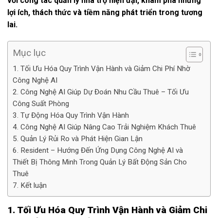
với công tác quản lý nhà trọ hiện đại, khám phá những
lợi ích, thách thức và tiềm năng phát triển trong tương
lai.
Mục lục
1. Tối Ưu Hóa Quy Trình Vận Hành và Giảm Chi Phí Nhờ
Công Nghệ AI
2. Công Nghệ AI Giúp Dự Đoán Nhu Cầu Thuê – Tối Ưu
Công Suất Phòng
3. Tự Động Hóa Quy Trình Vận Hành
4. Công Nghệ AI Giúp Nâng Cao Trải Nghiệm Khách Thuê
5. Quản Lý Rủi Ro và Phát Hiện Gian Lận
6. Resident – Hướng Đến Ứng Dụng Công Nghệ AI và
Thiết Bị Thông Minh Trong Quản Lý Bất Động Sản Cho
Thuê
7. Kết luận
1. Tối Ưu Hóa Quy Trình Vận Hành và Giảm Chi