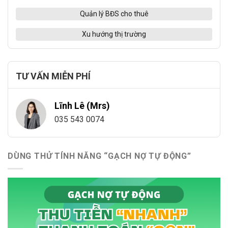
Quản lý BĐS cho thuê
Xu hướng thị trường
TƯ VẤN MIỄN PHÍ
Lĩnh Lê (Mrs)
035 543 0074
DÙNG THỬ TÍNH NĂNG “GẠCH NỢ TỰ ĐỘNG”