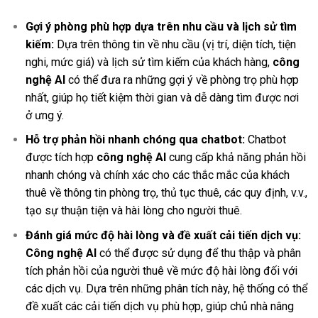
Gợi ý phòng phù hợp dựa trên nhu cầu và lịch sử tìm
kiếm:
Dựa trên thông tin về nhu cầu (vị trí, diện tích, tiện
nghi, mức giá) và lịch sử tìm kiếm của khách hàng,
công
nghệ AI
có thể đưa ra những gợi ý về phòng trọ phù hợp
nhất, giúp họ tiết kiệm thời gian và dễ dàng tìm được nơi
ở ưng ý.
Hỗ trợ phản hồi nhanh chóng qua chatbot:
Chatbot
được tích hợp
công nghệ AI
cung cấp khả năng phản hồi
nhanh chóng và chính xác cho các thắc mắc của khách
thuê về thông tin phòng trọ, thủ tục thuê, các quy định, v.v.,
tạo sự thuận tiện và hài lòng cho người thuê.
Đánh giá mức độ hài lòng và đề xuất cải tiến dịch vụ:
Công nghệ AI
có thể được sử dụng để thu thập và phân
tích phản hồi của người thuê về mức độ hài lòng đối với
các dịch vụ. Dựa trên những phân tích này, hệ thống có thể
đề xuất các cải tiến dịch vụ phù hợp, giúp chủ nhà nâng