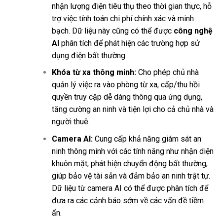
nhận lượng điện tiêu thụ theo thời gian thực, hỗ
trợ việc tính toán chi phí chính xác và minh
bạch. Dữ liệu này cũng có thể được
công nghệ
AI
phân tích để phát hiện các trường hợp sử
dụng điện bất thường.
Khóa từ xa thông minh:
Cho phép chủ nhà
quản lý việc ra vào phòng từ xa, cấp/thu hồi
quyền truy cập dễ dàng thông qua ứng dụng,
tăng cường an ninh và tiện lợi cho cả chủ nhà và
người thuê.
Camera AI:
Cung cấp khả năng giám sát an
ninh thông minh với các tính năng như nhận diện
khuôn mặt, phát hiện chuyển động bất thường,
giúp bảo vệ tài sản và đảm bảo an ninh trật tự.
Dữ liệu từ camera AI có thể được phân tích để
đưa ra các cảnh báo sớm về các vấn đề tiềm
ẩn.