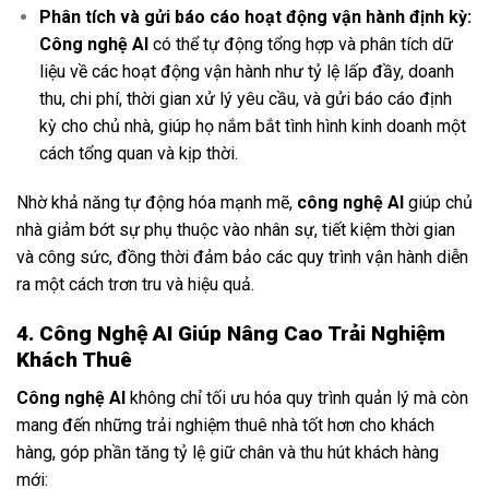
Phân tích và gửi báo cáo hoạt động vận hành định kỳ:
Công nghệ AI
có thể tự động tổng hợp và phân tích dữ
liệu về các hoạt động vận hành như tỷ lệ lấp đầy, doanh
thu, chi phí, thời gian xử lý yêu cầu, và gửi báo cáo định
kỳ cho chủ nhà, giúp họ nắm bắt tình hình kinh doanh một
cách tổng quan và kịp thời.
Nhờ khả năng tự động hóa mạnh mẽ,
công nghệ AI
giúp chủ
nhà giảm bớt sự phụ thuộc vào nhân sự, tiết kiệm thời gian
và công sức, đồng thời đảm bảo các quy trình vận hành diễn
ra một cách trơn tru và hiệu quả.
4. Công Nghệ AI Giúp Nâng Cao Trải Nghiệm
Khách Thuê
Công nghệ AI
không chỉ tối ưu hóa quy trình quản lý mà còn
mang đến những trải nghiệm thuê nhà tốt hơn cho khách
hàng, góp phần tăng tỷ lệ giữ chân và thu hút khách hàng
mới: