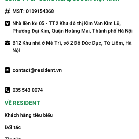
MST: 0109154368
Nhà liền kề 05 - TT2 Khu đô thị Kim Văn Kim Lũ,
Phường Đại Kim, Quận Hoàng Mai, Thành phố Hà Nội
B12 Khu nhà ở Mễ Trì, số 2 Đỗ Đức Dục, Từ Liêm, Hà
Nội
contact@resident.vn
035 543 0074
VỀ RESIDENT
Khách hàng tiêu biểu
Đối tác