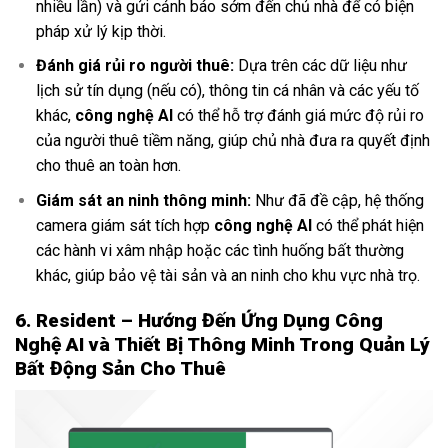
nhiều lần) và gửi cảnh báo sớm đến chủ nhà để có biện
pháp xử lý kịp thời.
Đánh giá rủi ro người thuê:
Dựa trên các dữ liệu như
lịch sử tín dụng (nếu có), thông tin cá nhân và các yếu tố
khác,
công nghệ AI
có thể hỗ trợ đánh giá mức độ rủi ro
của người thuê tiềm năng, giúp chủ nhà đưa ra quyết định
cho thuê an toàn hơn.
Giám sát an ninh thông minh:
Như đã đề cập, hệ thống
camera giám sát tích hợp
công nghệ AI
có thể phát hiện
các hành vi xâm nhập hoặc các tình huống bất thường
khác, giúp bảo vệ tài sản và an ninh cho khu vực nhà trọ.
6. Resident – Hướng Đến Ứng Dụng Công
Nghệ AI và Thiết Bị Thông Minh Trong Quản Lý
Bất Động Sản Cho Thuê