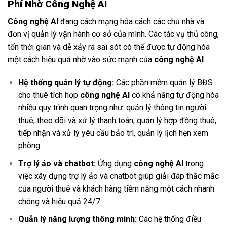
Phí Nhờ Công Nghệ AI
Công nghệ AI
đang cách mạng hóa cách các chủ nhà và
đơn vị quản lý vận hành cơ sở của mình. Các tác vụ thủ công,
tốn thời gian và dễ xảy ra sai sót có thể được tự động hóa
một cách hiệu quả nhờ vào sức mạnh của
công nghệ AI
.
Hệ thống quản lý tự động:
Các phần mềm quản lý BĐS
cho thuê tích hợp
công nghệ AI
có khả năng tự động hóa
nhiều quy trình quan trọng như: quản lý thông tin người
thuê, theo dõi và xử lý thanh toán, quản lý hợp đồng thuê,
tiếp nhận và xử lý yêu cầu bảo trì, quản lý lịch hẹn xem
phòng.
Trợ lý ảo và chatbot:
Ứng dụng
công nghệ AI
trong
việc xây dựng trợ lý ảo và chatbot giúp giải đáp thắc mắc
của người thuê và khách hàng tiềm năng một cách nhanh
chóng và hiệu quả 24/7.
Quản lý năng lượng thông minh:
Các hệ thống điều