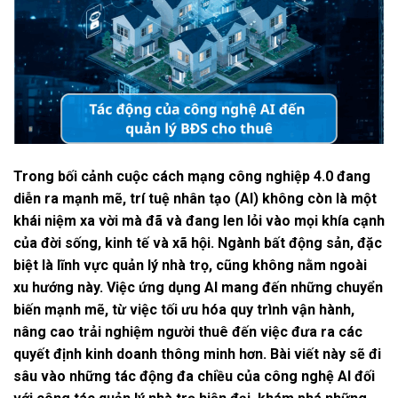
Trong bối cảnh cuộc cách mạng công nghiệp 4.0 đang
diễn ra mạnh mẽ, trí tuệ nhân tạo (AI) không còn là một
khái niệm xa vời mà đã và đang len lỏi vào mọi khía cạnh
của đời sống, kinh tế và xã hội. Ngành bất động sản, đặc
biệt là lĩnh vực quản lý nhà trọ, cũng không nằm ngoài
xu hướng này. Việc ứng dụng AI mang đến những chuyển
biến mạnh mẽ, từ việc tối ưu hóa quy trình vận hành,
nâng cao trải nghiệm người thuê đến việc đưa ra các
quyết định kinh doanh thông minh hơn. Bài viết này sẽ đi
sâu vào những tác động đa chiều của công nghệ AI đối