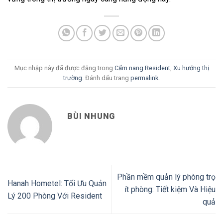
Mục nhập này đã được đăng trong
Cẩm nang Resident
,
Xu hướng thị
trường
. Đánh dấu trang
permalink
.
BÙI NHUNG
Phần mềm quản lý phòng trọ
Hanah Hometel: Tối Ưu Quản
ít phòng: Tiết kiệm Và Hiệu
Lý 200 Phòng Với Resident
quả