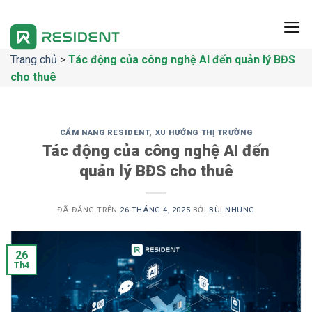
Chuyển
đến
nội
Trang chủ
>
Tác động của công nghệ AI đến quản lý BĐS
dung
cho thuê
CẨM NANG RESIDENT
,
XU HƯỚNG THỊ TRƯỜNG
Tác động của công nghệ AI đến
quản lý BĐS cho thuê
ĐÃ ĐĂNG TRÊN
26 THÁNG 4, 2025
BỞI
BÙI NHUNG
26
Th4