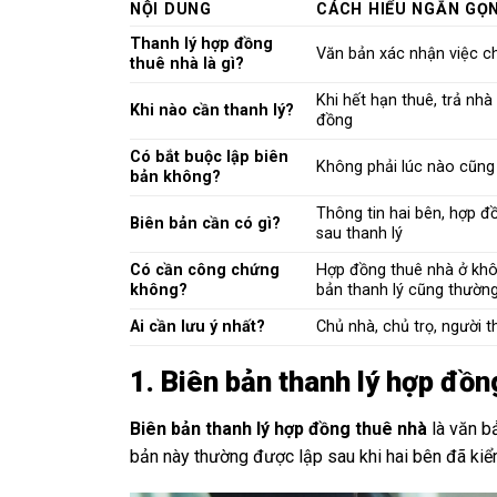
NỘI DUNG
CÁCH HIỂU NGẮN GỌ
Thanh lý hợp đồng
Văn bản xác nhận việc c
thuê nhà là gì?
Khi hết hạn thuê, trả n
Khi nào cần thanh lý?
đồng
Có bắt buộc lập biên
Không phải lúc nào cũng 
bản không?
Thông tin hai bên, hợp đ
Biên bản cần có gì?
sau thanh lý
Có cần công chứng
Hợp đồng thuê nhà ở khô
không?
bản thanh lý cũng thườn
Ai cần lưu ý nhất?
Chủ nhà, chủ trọ, người 
1. Biên bản thanh lý hợp đồn
Biên bản thanh lý hợp đồng thuê nhà
là văn b
bản này thường được lập sau khi hai bên đã kiểm 