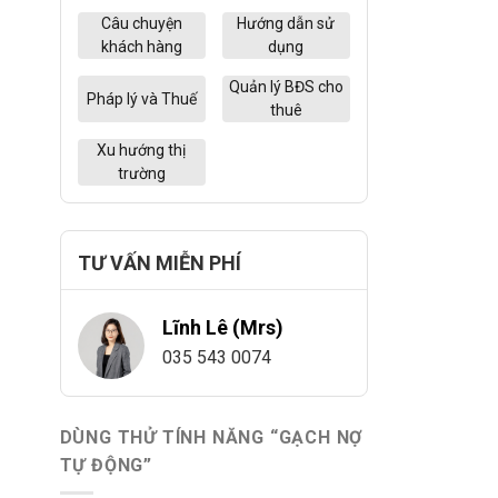
Câu chuyện
Hướng dẫn sử
khách hàng
dụng
Quản lý BĐS cho
Pháp lý và Thuế
thuê
Xu hướng thị
trường
TƯ VẤN MIỄN PHÍ
Lĩnh Lê (Mrs)
035 543 0074
DÙNG THỬ TÍNH NĂNG “GẠCH NỢ
TỰ ĐỘNG”