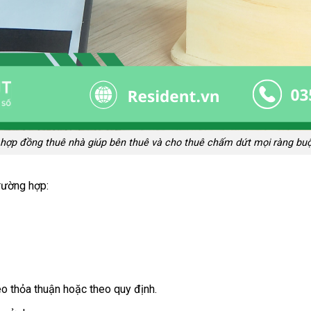
hợp đồng thuê nhà giúp bên thuê và cho thuê chấm dứt mọi ràng bu
rường hợp:
 thỏa thuận hoặc theo quy định.