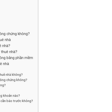
 công chứng không?
huê nhà
uê nhà?
g thuê nhà?
 đồng bằng phần mềm
uê nhà
thuê nhà không?
 công chứng không?
ông?
ững khoản nào?
 cần báo trước không?