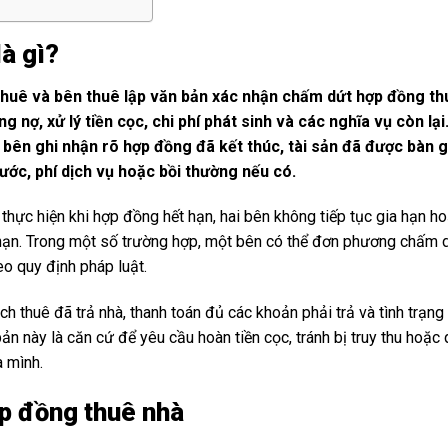
à gì?
 thuê và bên thuê lập văn bản xác nhận chấm dứt hợp đồng th
g nợ, xử lý tiền cọc, chi phí phát sinh và các nghĩa vụ còn lại
 bên ghi nhận rõ hợp đồng đã kết thúc, tài sản đã được bàn 
ước, phí dịch vụ hoặc bồi thường nếu có.
hực hiện khi hợp đồng hết hạn, hai bên không tiếp tục gia hạn h
hạn. Trong một số trường hợp, một bên có thể đơn phương chấm 
o quy định pháp luật.
h thuê đã trả nhà, thanh toán đủ các khoản phải trả và tình trạng 
bản này là căn cứ để yêu cầu hoàn tiền cọc, tránh bị truy thu hoặc
a mình.
ợp đồng thuê nhà