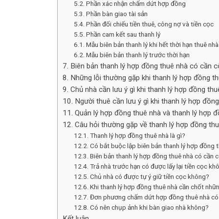
5.2. Phần xác nhận chấm dứt hợp đồng
5.3. Phần bàn giao tài sản
5.4. Phần đối chiếu tiền thuê, công nợ và tiền cọc
5.5. Phần cam kết sau thanh lý
6.1. Mẫu biên bản thanh lý khi hết thời hạn thuê nhà
6.2. Mẫu biên bản thanh lý trước thời hạn
7. Biên bản thanh lý hợp đồng thuê nhà có cần
8. Những lỗi thường gặp khi thanh lý hợp đồng t
9. Chủ nhà cần lưu ý gì khi thanh lý hợp đồng th
10. Người thuê cần lưu ý gì khi thanh lý hợp đồn
11. Quản lý hợp đồng thuê nhà và thanh lý hợp
12. Câu hỏi thường gặp về thanh lý hợp đồng th
12.1. Thanh lý hợp đồng thuê nhà là gì?
12.2. Có bắt buộc lập biên bản thanh lý hợp đồng 
12.3. Biên bản thanh lý hợp đồng thuê nhà có cần
12.4. Trả nhà trước hạn có được lấy lại tiền cọc kh
12.5. Chủ nhà có được tự ý giữ tiền cọc không?
12.6. Khi thanh lý hợp đồng thuê nhà cần chốt nh
12.7. Đơn phương chấm dứt hợp đồng thuê nhà có
12.8. Có nên chụp ảnh khi bàn giao nhà không?
Kết luận