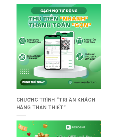
CHƯƠNG TRÌNH “TRI ÂN KHÁCH
HÀNG THÂN THIẾT”