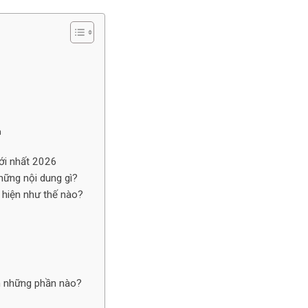
n
ới nhất 2026
hững nội dung gì?
c hiện như thế nào?
m những phần nào?