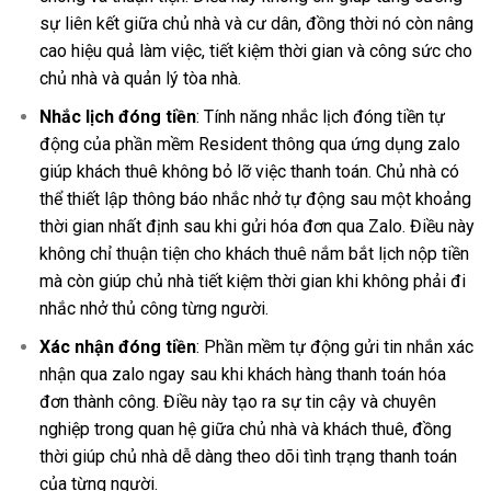
sự liên kết giữa chủ nhà và cư dân, đồng thời nó còn nâng
cao hiệu quả làm việc, tiết kiệm thời gian và công sức cho
chủ nhà và quản lý tòa nhà.
Nhắc lịch đóng tiền
: Tính năng nhắc lịch đóng tiền tự
động của phần mềm Resident thông qua ứng dụng zalo
giúp khách thuê không bỏ lỡ việc thanh toán. Chủ nhà có
thể thiết lập thông báo nhắc nhở tự động sau một khoảng
thời gian nhất định sau khi gửi hóa đơn qua Zalo. Điều này
không chỉ thuận tiện cho khách thuê nắm bắt lịch nộp tiền
mà còn giúp chủ nhà tiết kiệm thời gian khi không phải đi
nhắc nhở thủ công từng người.
Xác nhận đóng tiền
: Phần mềm tự động gửi tin nhắn xác
nhận qua zalo ngay sau khi khách hàng thanh toán hóa
đơn thành công. Điều này tạo ra sự tin cậy và chuyên
nghiệp trong quan hệ giữa chủ nhà và khách thuê, đồng
thời giúp chủ nhà dễ dàng theo dõi tình trạng thanh toán
của từng người.