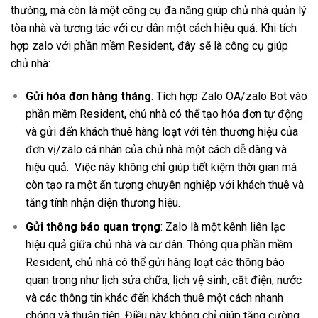
thường, mà còn là một công cụ đa năng giúp chủ nhà quản lý
tòa nhà và tương tác với cư dân một cách hiệu quả. Khi tích
hợp zalo với phần mềm Resident, đây sẽ là công cụ giúp
chủ nhà:
Gửi hóa đơn hàng tháng
: Tích hợp Zalo OA/zalo Bot vào
phần mềm Resident, chủ nhà có thể tạo hóa đơn tự động
và gửi đến khách thuê hàng loạt với tên thương hiệu của
đơn vị/zalo cá nhân của chủ nhà một cách dễ dàng và
hiệu quả. Việc này không chỉ giúp tiết kiệm thời gian mà
còn tạo ra một ấn tượng chuyên nghiệp với khách thuê và
tăng tính nhận diện thương hiệu.
Gửi thông báo quan trọng
: Zalo là một kênh liên lạc
hiệu quả giữa chủ nhà và cư dân. Thông qua phần mềm
Resident, chủ nhà có thể gửi hàng loạt các thông báo
quan trọng như lịch sửa chữa, lịch vệ sinh, cắt điện, nước
và các thông tin khác đến khách thuê một cách nhanh
chóng và thuận tiện. Điều này không chỉ giúp tăng cường