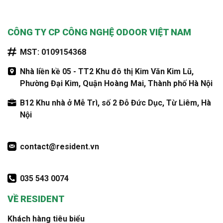
CÔNG TY CP CÔNG NGHỆ ODOOR VIỆT NAM
MST: 0109154368
Nhà liền kề 05 - TT2 Khu đô thị Kim Văn Kim Lũ,
Phường Đại Kim, Quận Hoàng Mai, Thành phố Hà Nội
B12 Khu nhà ở Mễ Trì, số 2 Đỗ Đức Dục, Từ Liêm, Hà
Nội
contact@resident.vn
035 543 0074
VỀ RESIDENT
Khách hàng tiêu biểu