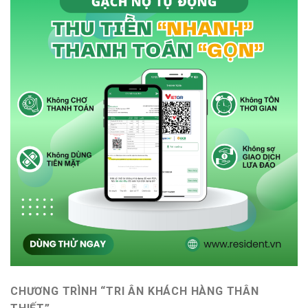
CHƯƠNG TRÌNH “TRI ÂN KHÁCH HÀNG THÂN