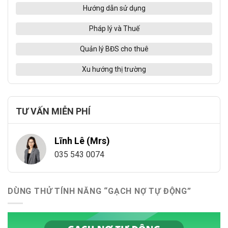
Hướng dẫn sử dụng
Pháp lý và Thuế
Quản lý BĐS cho thuê
Xu hướng thị trường
TƯ VẤN MIỄN PHÍ
Lĩnh Lê (Mrs)
035 543 0074
DÙNG THỬ TÍNH NĂNG “GẠCH NỢ TỰ ĐỘNG”