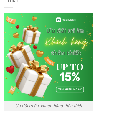
THIẾT”
Ưu đãi tri ân, khách hàng thân thiết