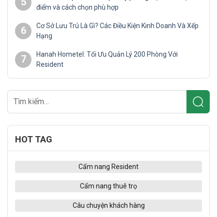
5
điểm và cách chọn phù hợp
Cơ Sở Lưu Trú Là Gì? Các Điều Kiện Kinh Doanh Và Xếp
6
Hạng
Hanah Hometel: Tối Ưu Quản Lý 200 Phòng Với
7
Resident
HOT TAG
Cẩm nang Resident
Cẩm nang thuê trọ
Câu chuyện khách hàng