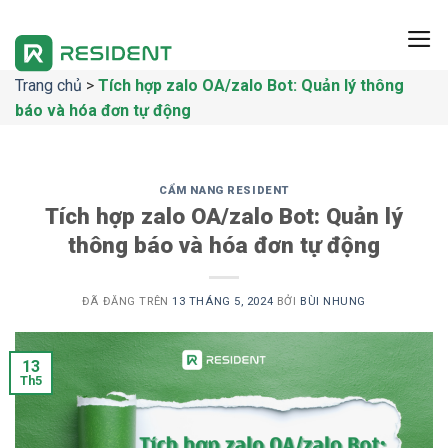
Chuyển
đến
nội
Trang chủ
>
Tích hợp zalo OA/zalo Bot: Quản lý thông
dung
báo và hóa đơn tự động
CẨM NANG RESIDENT
Tích hợp zalo OA/zalo Bot: Quản lý
thông báo và hóa đơn tự động
ĐÃ ĐĂNG TRÊN
13 THÁNG 5, 2024
BỞI
BÙI NHUNG
13
Th5