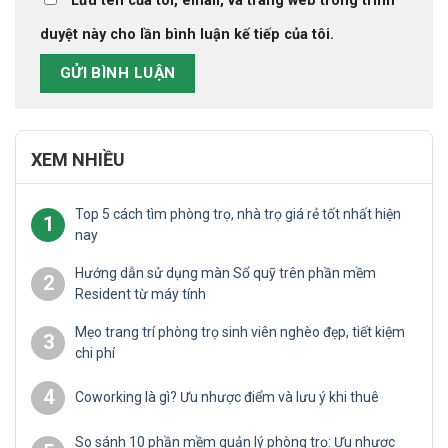
Lưu tên của tôi, email, và trang web trong trình
duyệt này cho lần bình luận kế tiếp của tôi.
XEM NHIỀU
Top 5 cách tìm phòng trọ, nhà trọ giá rẻ tốt nhất hiện
1
nay
Hướng dẫn sử dụng màn Sổ quỹ trên phần mềm
2
Resident từ máy tính
Mẹo trang trí phòng trọ sinh viên nghèo đẹp, tiết kiệm
3
chi phí
4
Coworking là gì? Ưu nhược điểm và lưu ý khi thuê
So sánh 10 phần mềm quản lý phòng trọ: Ưu nhược